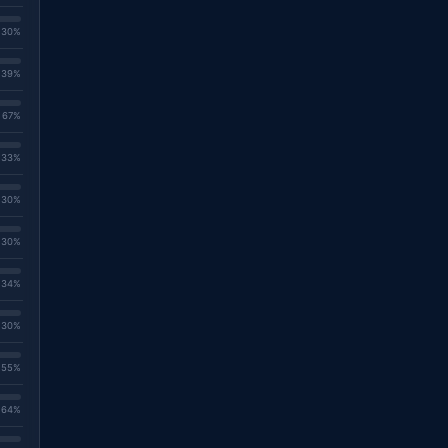
. 30%
. 39%
. 67%
. 33%
. 30%
. 30%
. 34%
. 30%
. 55%
. 64%