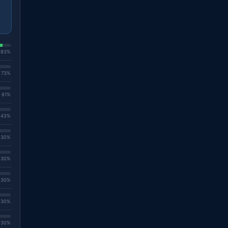
. 83%
. 73%
. 61%
. 43%
. 30%
. 30%
. 30%
. 30%
. 30%