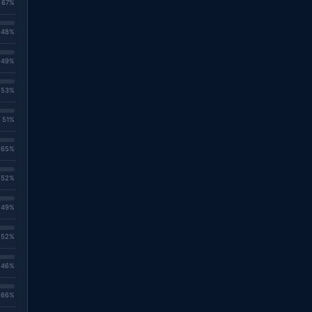
. 67%
. 48%
. 49%
. 53%
. 51%
. 65%
. 52%
. 49%
. 52%
. 46%
. 66%