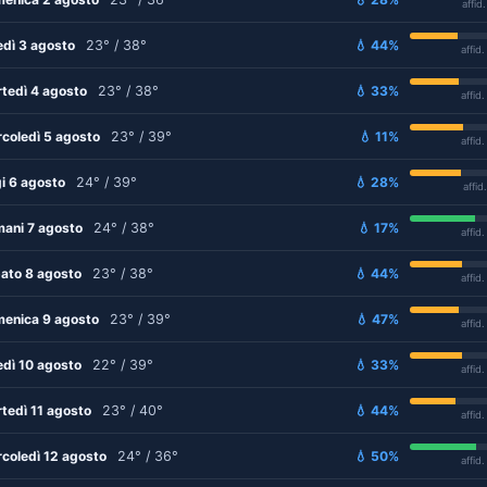
affid
edì 3 agosto
23° / 38°
💧 44%
affid
tedì 4 agosto
23° / 38°
💧 33%
affid
coledì 5 agosto
23° / 39°
💧 11%
affid
i 6 agosto
24° / 39°
💧 28%
affid
ani 7 agosto
24° / 38°
💧 17%
affid
ato 8 agosto
23° / 38°
💧 44%
affid
enica 9 agosto
23° / 39°
💧 47%
affid
edì 10 agosto
22° / 39°
💧 33%
affid
tedì 11 agosto
23° / 40°
💧 44%
affid
coledì 12 agosto
24° / 36°
💧 50%
affid