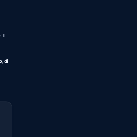
 Il
o, di