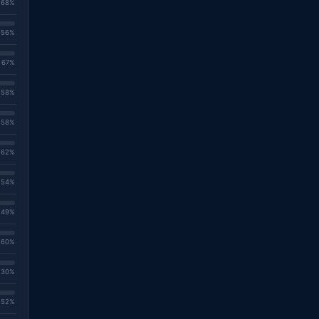
. 68%
. 56%
. 67%
. 58%
. 58%
. 62%
. 54%
. 49%
. 60%
. 30%
. 52%