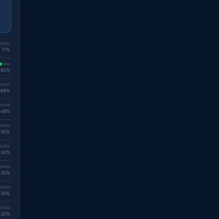
. 77%
. 80%
. 69%
. 49%
. 30%
. 30%
. 30%
. 30%
. 30%