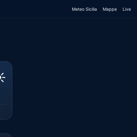
Meteo Sicilia
Mappe
Live
️