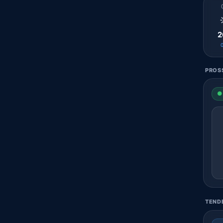
2
PROSS
● 
TENDE