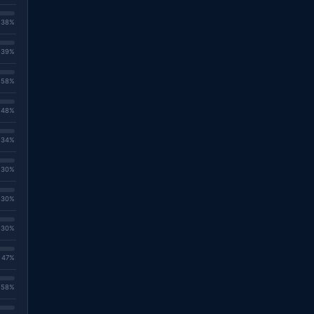
. 38%
. 39%
. 58%
. 48%
. 34%
. 30%
. 30%
. 30%
. 47%
. 58%