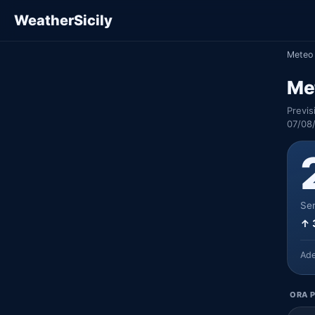
WeatherSicily
Meteo 
Met
Previs
07/08
Ser
↑ 
Ad
ORA P