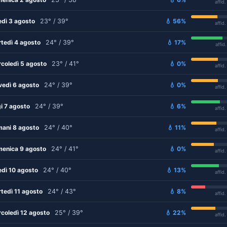
affid
edì 3 agosto
23° / 39°
💧 56%
affid
tedì 4 agosto
24° / 39°
💧 17%
affid
coledì 5 agosto
23° / 41°
💧 0%
affid
vedì 6 agosto
24° / 39°
💧 0%
affid
i 7 agosto
24° / 39°
💧 6%
affid
ani 8 agosto
24° / 40°
💧 11%
affid
enica 9 agosto
24° / 41°
💧 0%
affid
edì 10 agosto
24° / 40°
💧 13%
affid
tedì 11 agosto
24° / 43°
💧 8%
affid
coledì 12 agosto
25° / 39°
💧 22%
affid