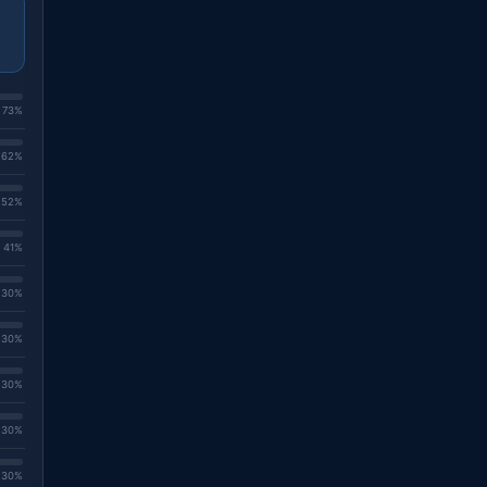
. 73%
. 62%
. 52%
. 41%
. 30%
. 30%
. 30%
. 30%
. 30%