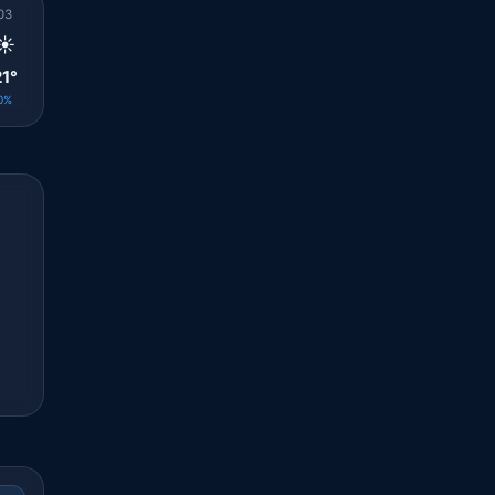
03
04
05
06
07
08
09
10
11
☀️
☀️
☀️
☀️
☀️
☀️
☀️
☀️
☀️
21°
21°
20°
20°
20°
24°
27°
30°
32°
0%
0%
0%
0%
0%
0%
0%
0%
0%