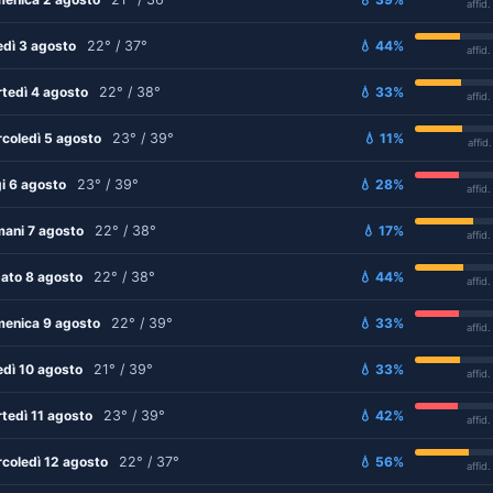
affid
edì 3 agosto
22° / 37°
💧 44%
affid
tedì 4 agosto
22° / 38°
💧 33%
affid
coledì 5 agosto
23° / 39°
💧 11%
affid
i 6 agosto
23° / 39°
💧 28%
affid
ani 7 agosto
22° / 38°
💧 17%
affid
ato 8 agosto
22° / 38°
💧 44%
affid
enica 9 agosto
22° / 39°
💧 33%
affid
edì 10 agosto
21° / 39°
💧 33%
affid
tedì 11 agosto
23° / 39°
💧 42%
affid
coledì 12 agosto
22° / 37°
💧 56%
affid