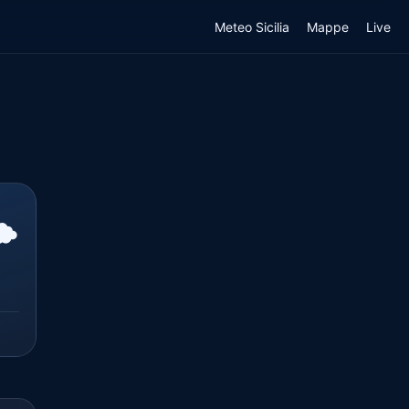
Meteo Sicilia
Mappe
Live
️