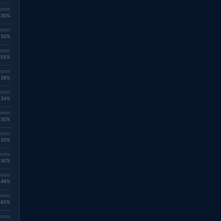
. 30%
. 30%
. 55%
. 38%
. 34%
. 30%
. 30%
. 30%
. 49%
. 60%