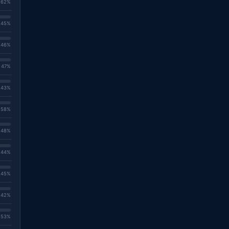
. 62%
. 45%
. 46%
. 47%
. 43%
. 58%
. 48%
. 44%
. 45%
. 42%
. 53%