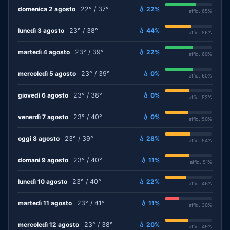
domenica 2 agosto
22° / 37°
💧 22%
affid. 65%
lunedì 3 agosto
23° / 38°
💧 44%
affid. 56%
martedì 4 agosto
23° / 39°
💧 22%
affid. 60%
mercoledì 5 agosto
23° / 39°
💧 0%
affid. 60%
giovedì 6 agosto
23° / 38°
💧 0%
affid. 52%
venerdì 7 agosto
23° / 40°
💧 0%
affid. 50%
oggi 8 agosto
23° / 39°
💧 28%
affid. 54%
domani 9 agosto
23° / 40°
💧 11%
affid. 51%
lunedì 10 agosto
23° / 40°
💧 22%
affid. 46%
martedì 11 agosto
23° / 41°
💧 11%
affid. 30%
mercoledì 12 agosto
23° / 38°
💧 20%
affid. 49%