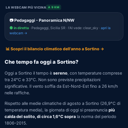
LA WEBCAM PIÙ VICINA
A 9 KM
📷 Pedagaggi - Panoramica N/NW
🟢 in diretta
· Pedagaggi, Sicilia SR · l'AI vede: clear_sky ·
apri la
webcam →
📊 Scopri il bilancio climatico dell'anno a Sortino →
Che tempo fa oggi a Sortino?
Oggi a Sortino il tempo è
sereno
, con temperature comprese
tra 24°C e 33°C. Non sono previste precipitazioni
significative. Il vento soffia da Est-Nord-Est fino a 26 km/h
nelle raffiche.
Rispetto alle medie climatiche di agosto a Sortino (26,9°C di
temperatura media), la giornata di oggi si preannuncia
più
calda del solito, di circa 1,6°C sopra
la norma del periodo
1806–2015.