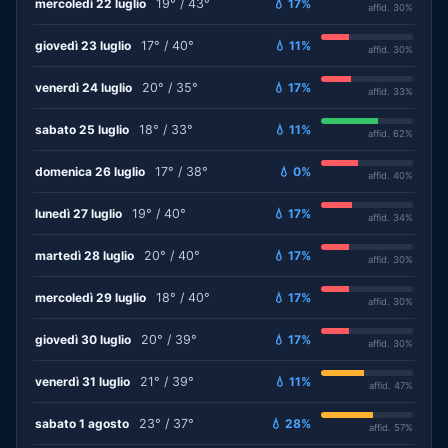
mercoledì 22 luglio
19° / 43°
💧 17%
affid. 30%
giovedì 23 luglio
17° / 40°
💧 11%
affid. 30%
venerdì 24 luglio
20° / 35°
💧 17%
affid. 33%
sabato 25 luglio
18° / 33°
💧 11%
affid. 62%
domenica 26 luglio
17° / 38°
💧 0%
affid. 40%
lunedì 27 luglio
19° / 40°
💧 17%
affid. 34%
martedì 28 luglio
20° / 40°
💧 17%
affid. 30%
mercoledì 29 luglio
18° / 40°
💧 17%
affid. 30%
giovedì 30 luglio
20° / 39°
💧 17%
affid. 30%
venerdì 31 luglio
21° / 39°
💧 11%
affid. 47%
sabato 1 agosto
23° / 37°
💧 28%
affid. 57%