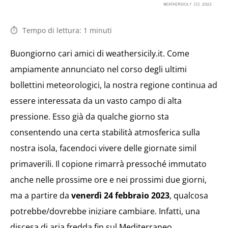
Tempo di lettura:
1
minuti
Buongiorno cari amici di weathersicily.it. Come
ampiamente annunciato nel corso degli ultimi
bollettini meteorologici, la nostra regione continua ad
essere interessata da un vasto campo di alta
pressione. Esso già da qualche giorno sta
consentendo una certa stabilità atmosferica sulla
nostra isola, facendoci vivere delle giornate simil
primaverili. Il copione rimarrà pressoché immutato
anche nelle prossime ore e nei prossimi due giorni,
ma a partire da
venerdì 24 febbraio 2023
, qualcosa
potrebbe/dovrebbe iniziare cambiare. Infatti, una
discesa di aria fredda fin sul Mediterraneo