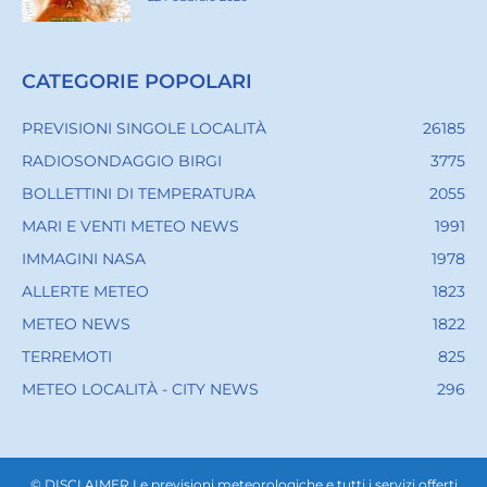
CATEGORIE POPOLARI
PREVISIONI SINGOLE LOCALITÀ
26185
RADIOSONDAGGIO BIRGI
3775
BOLLETTINI DI TEMPERATURA
2055
MARI E VENTI METEO NEWS
1991
IMMAGINI NASA
1978
ALLERTE METEO
1823
METEO NEWS
1822
TERREMOTI
825
METEO LOCALITÀ - CITY NEWS
296
© DISCLAIMER Le previsioni meteorologiche e tutti i servizi offerti