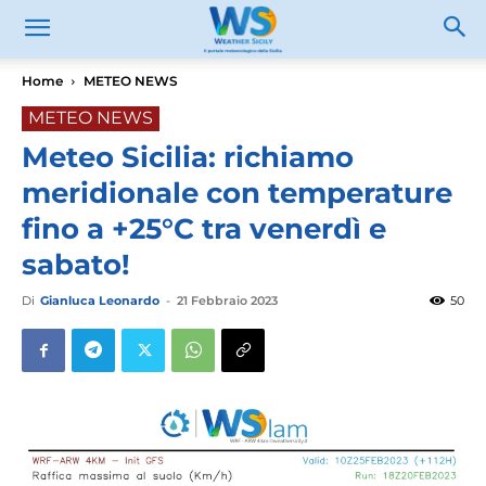
Home
METEO NEWS
METEO NEWS
Meteo Sicilia: richiamo
meridionale con temperature
fino a +25°C tra venerdì e
sabato!
Di
Gianluca Leonardo
-
21 Febbraio 2023
50