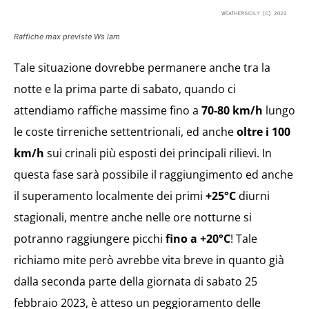
Raffiche max previste Ws lam
Tale situazione dovrebbe permanere anche tra la
notte e la prima parte di sabato, quando ci
attendiamo raffiche massime fino a
70-80 km/h
lungo
le coste tirreniche settentrionali, ed anche
oltre i 100
km/h
sui crinali più esposti dei principali rilievi. In
questa fase sarà possibile il raggiungimento ed anche
il superamento localmente dei primi
+25°C
diurni
stagionali, mentre anche nelle ore notturne si
potranno raggiungere picchi
fino a +20°C
! Tale
richiamo mite però avrebbe vita breve in quanto già
dalla seconda parte della giornata di sabato 25
febbraio 2023, è atteso un peggioramento delle