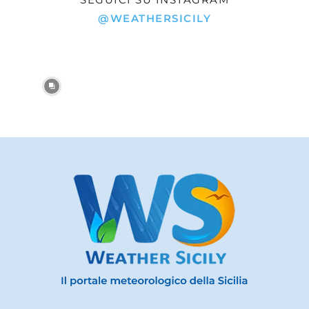
@WEATHERSICILY