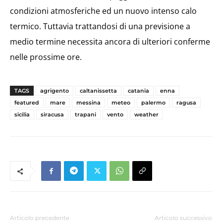
condizioni atmosferiche ed un nuovo intenso calo
termico. Tuttavia trattandosi di una previsione a
medio termine necessita ancora di ulteriori conferme
nelle prossime ore.
TAGS
agrigento
caltanissetta
catania
enna
featured
mare
messina
meteo
palermo
ragusa
sicilia
siracusa
trapani
vento
weather
Articolo precedente
Articolo successivo