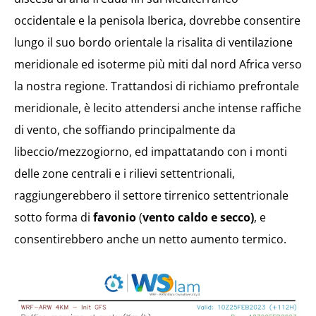
occidentale e la penisola Iberica, dovrebbe consentire
lungo il suo bordo orientale la risalita di ventilazione
meridionale ed isoterme più miti dal nord Africa verso
la nostra regione. Trattandosi di richiamo prefrontale
meridionale, è lecito attendersi anche intense raffiche
di vento, che soffiando principalmente da
libeccio/mezzogiorno, ed impattatando con i monti
delle zone centrali e i rilievi settentrionali,
raggiungerebbero il settore tirrenico settentrionale
sotto forma di
favonio
(
vento caldo e secco)
, e
consentirebbero anche un netto aumento termico.