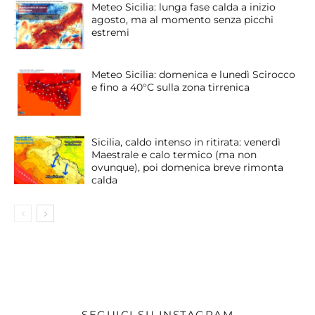
Meteo Sicilia: lunga fase calda a inizio
agosto, ma al momento senza picchi
estremi
Meteo Sicilia: domenica e lunedì Scirocco
e fino a 40°C sulla zona tirrenica
Sicilia, caldo intenso in ritirata: venerdì
Maestrale e calo termico (ma non
ovunque), poi domenica breve rimonta
calda
SEGUICI SU INSTAGRAM