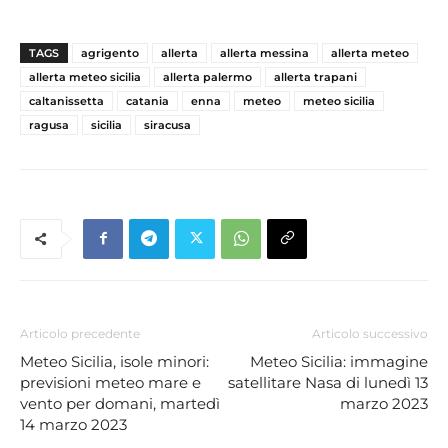
TAGS
agrigento
allerta
allerta messina
allerta meteo
allerta meteo sicilia
allerta palermo
allerta trapani
caltanissetta
catania
enna
meteo
meteo sicilia
ragusa
sicilia
siracusa
Articolo precedente
Articolo successivo
Meteo Sicilia, isole minori:
Meteo Sicilia: immagine
previsioni meteo mare e
satellitare Nasa di lunedì 13
vento per domani, martedì
marzo 2023
14 marzo 2023