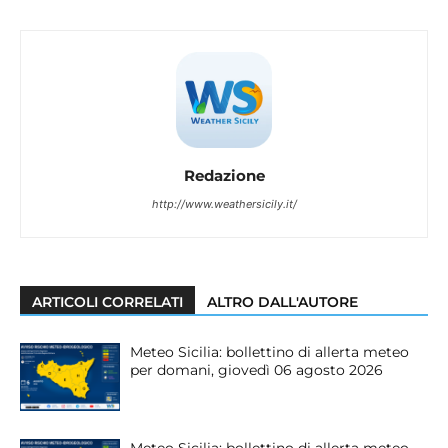
Redazione
http://www.weathersicily.it/
ARTICOLI CORRELATI
ALTRO DALL'AUTORE
Meteo Sicilia: bollettino di allerta meteo
per domani, giovedì 06 agosto 2026
Meteo Sicilia: bollettino di allerta meteo