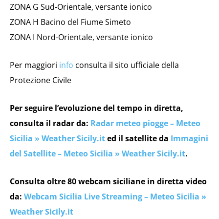
ZONA G Sud-Orientale, versante ionico
ZONA H Bacino del Fiume Simeto
ZONA I Nord-Orientale, versante ionico
Per maggiori
info
consulta il sito ufficiale della
Protezione Civile
Per seguire l’evoluzione del tempo in diretta,
consulta il radar da:
Radar meteo piogge – Meteo
Sicilia » Weather Sicily.it
ed il satellite da
Immagini
del Satellite – Meteo Sicilia » Weather Sicily.it
.
Consulta oltre 80 webcam siciliane in diretta video
da:
Webcam Sicilia Live Streaming – Meteo Sicilia »
Weather Sicily.it