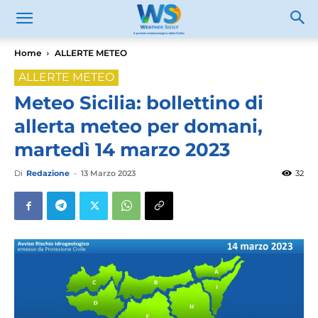
Home
ALLERTE METEO
ALLERTE METEO
Meteo Sicilia: bollettino di
allerta meteo per domani,
martedì 14 marzo 2023
Di
Redazione
-
13 Marzo 2023
32