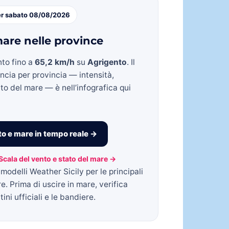
er sabato 08/08/2026
are nelle province
nto fino a
65,2 km/h
su
Agrigento
. Il
incia per provincia — intensità,
to del mare — è nell’infografica qui
o e mare in tempo reale →
Scala del vento e stato del mare →
modelli Weather Sicily per le principali
re. Prima di uscire in mare, verifica
ini ufficiali e le bandiere.