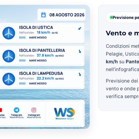
Previsione p
Vento e m
Condizioni met
Pelagie, Ustica
km/h
su
Pante
nell’infografic
Previsione dei
vento e onde 
verifica sempre 