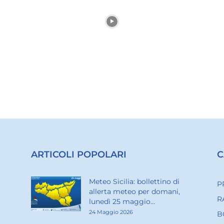
ARTICOLI POPOLARI
C
Meteo Sicilia: bollettino di
P
allerta meteo per domani,
R
lunedì 25 maggio...
24 Maggio 2026
B