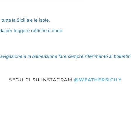
utta la Sicilia e le isole.
da per leggere raffiche e onde.
navigazione e la balneazione fare sempre riferimento ai bollettini 
SEGUICI SU INSTAGRAM
@WEATHERSICILY