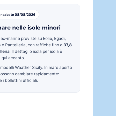
er sabato 08/08/2026
are nelle isole minori
eo-marine previste su Eolie, Egadi,
 e Pantelleria, con raffiche fino a
37,8
lleria
. Il dettaglio isola per isola è
a qui accanto.
 modelli Weather Sicily. In mare aperto
possono cambiare rapidamente:
i bollettini ufficiali.