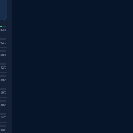
. 84%
. 62%
. 68%
. 42%
. 38%
. 39%
. 30%
. 30%
. 30%