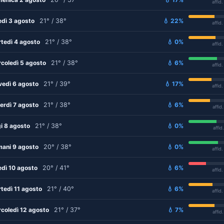
affid
edì 3 agosto
21° / 38°
💧 22%
affid
tedì 4 agosto
21° / 38°
💧 0%
affid
coledì 5 agosto
21° / 38°
💧 6%
affid
vedì 6 agosto
21° / 39°
💧 17%
affid
erdì 7 agosto
21° / 38°
💧 6%
affid
i 8 agosto
21° / 38°
💧 0%
affid
ani 9 agosto
20° / 38°
💧 0%
affid
edì 10 agosto
20° / 41°
💧 6%
affid
tedì 11 agosto
21° / 40°
💧 6%
affid
coledì 12 agosto
21° / 37°
💧 7%
affid