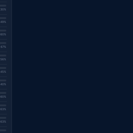
. 30%
. 49%
. 60%
. 67%
. 56%
. 45%
. 40%
. 60%
. 63%
. 63%