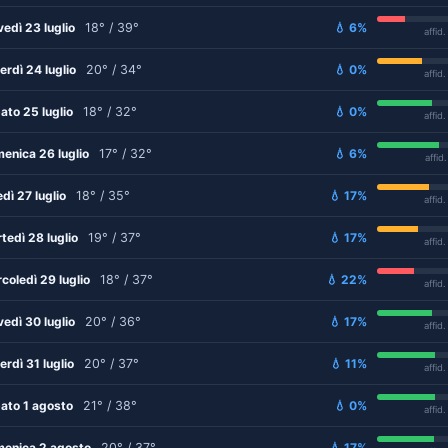
vedì 23 luglio
18° / 39°
💧 6%
affid
erdì 24 luglio
20° / 34°
💧 0%
affid
ato 25 luglio
18° / 32°
💧 0%
affid
enica 26 luglio
17° / 32°
💧 6%
affid
edì 27 luglio
18° / 35°
💧 17%
affid
tedì 28 luglio
19° / 37°
💧 17%
affid
coledì 29 luglio
18° / 37°
💧 22%
affid
vedì 30 luglio
20° / 36°
💧 17%
affid
erdì 31 luglio
20° / 37°
💧 11%
affid
ato 1 agosto
21° / 38°
💧 0%
affid
enica 2 agosto
20° / 37°
💧 17%