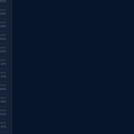
. 62%
. 56%
. 59%
. 62%
. 50%
. 47%
. 61%
. 64%
. 38%
. 52%
. 57%