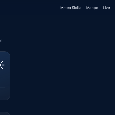
Meteo Sicilia
Mappe
Live
l
️