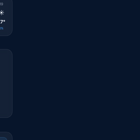
19
20
21
22
23
00
01
02
03
☀️
☀️
☀️
☀️
☀️
☀️
☀️
☀️
☀️
7°
26°
25°
24°
24°
25°
25°
25°
24°
0%
0%
0%
0%
0%
0%
0%
0%
0%