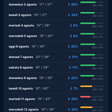
domenica 2 agosto
17° / 37°
💧 50%
affid. 66%
lunedì 3 agosto
19° / 37°
💧 33%
affid. 62%
martedì 4 agosto
19° / 38°
💧 6%
affid. 65%
mercoledì 5 agosto
19° / 40°
💧 6%
affid. 61%
oggi 6 agosto
19° / 39°
💧 22%
affid. 64%
domani 7 agosto
20° / 38°
💧 17%
affid. 64%
sabato 8 agosto
18° / 39°
💧 11%
affid. 65%
domenica 9 agosto
19° / 39°
💧 22%
affid. 60%
lunedì 10 agosto
18° / 40°
💧 7%
affid. 51%
martedì 11 agosto
19° / 42°
💧 25%
affid. 44%
mercoledì 12 agosto
19° / 38°
💧 33%
affid. 52%