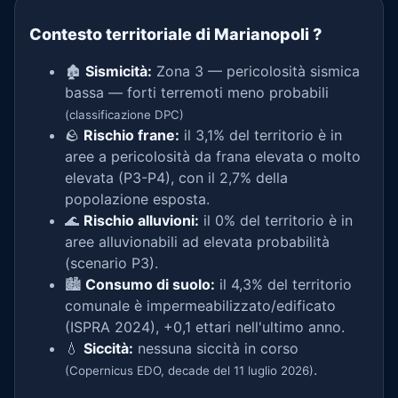
Contesto territoriale di Marianopoli
?
🏚️
Sismicità:
Zona 3 — pericolosità sismica
bassa — forti terremoti meno probabili
(classificazione DPC)
🪨
Rischio frane:
il 3,1% del territorio è in
aree a pericolosità da frana elevata o molto
elevata (P3-P4), con il 2,7% della
popolazione esposta.
🌊
Rischio alluvioni:
il 0% del territorio è in
aree alluvionabili ad elevata probabilità
(scenario P3).
🏙️
Consumo di suolo:
il 4,3% del territorio
comunale è impermeabilizzato/edificato
(ISPRA 2024), +0,1 ettari nell'ultimo anno.
💧
Siccità:
nessuna siccità in corso
.
(Copernicus EDO, decade del 11 luglio 2026)