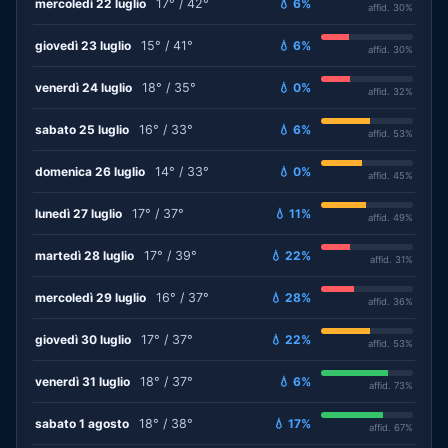
mercoledì 22 luglio
17° / 42°
💧 6%
affid. 30%
giovedì 23 luglio
15° / 41°
💧 6%
affid. 30%
venerdì 24 luglio
18° / 35°
💧 0%
affid. 32%
sabato 25 luglio
16° / 33°
💧 6%
affid. 53%
domenica 26 luglio
14° / 33°
💧 0%
affid. 45%
lunedì 27 luglio
17° / 37°
💧 11%
affid. 49%
martedì 28 luglio
17° / 39°
💧 22%
affid. 31%
mercoledì 29 luglio
16° / 37°
💧 28%
affid. 36%
giovedì 30 luglio
17° / 37°
💧 22%
affid. 53%
venerdì 31 luglio
18° / 37°
💧 6%
affid. 73%
sabato 1 agosto
18° / 38°
💧 17%
affid. 67%