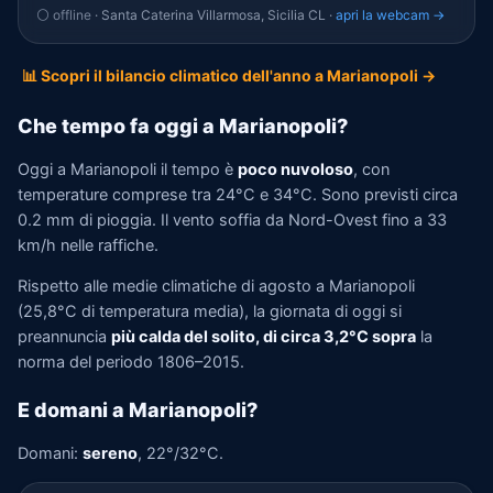
⚪ offline
· Santa Caterina Villarmosa, Sicilia CL ·
apri la webcam →
📊 Scopri il bilancio climatico dell'anno a Marianopoli →
Che tempo fa oggi a Marianopoli?
Oggi a Marianopoli il tempo è
poco nuvoloso
, con
temperature comprese tra 24°C e 34°C. Sono previsti circa
0.2 mm di pioggia. Il vento soffia da Nord-Ovest fino a 33
km/h nelle raffiche.
Rispetto alle medie climatiche di agosto a Marianopoli
(25,8°C di temperatura media), la giornata di oggi si
preannuncia
più calda del solito, di circa 3,2°C sopra
la
norma del periodo 1806–2015.
E domani a Marianopoli?
Domani:
sereno
, 22°/32°C.