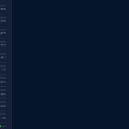
. 30%
. 30%
. 65%
. 73%
. 48%
. 41%
. 50%
. 56%
. 64%
. 71%