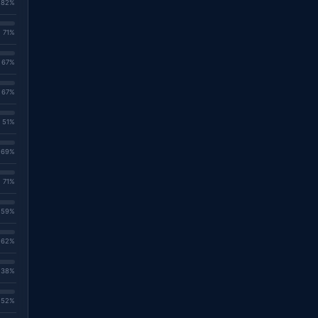
. 82%
. 71%
. 67%
. 67%
. 51%
. 69%
. 71%
. 59%
. 62%
. 38%
. 52%