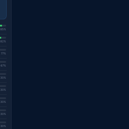
. 85%
. 82%
. 77%
. 67%
. 30%
. 30%
. 30%
. 30%
. 30%