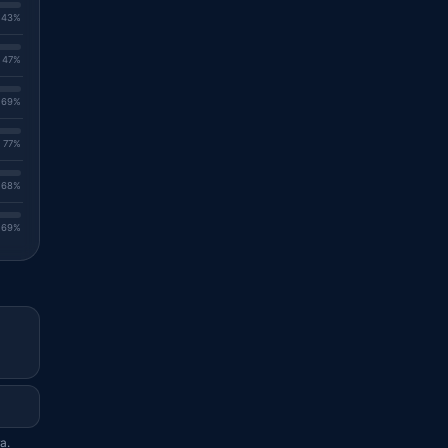
. 43%
. 47%
. 69%
. 77%
. 68%
. 69%
a.