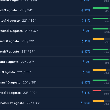
affid
edì 3 agosto
21° / 34°
💧 17%
affid
tedì 4 agosto
22° / 36°
💧 11%
affid
coledì 5 agosto
21° / 37°
💧 0%
affid
vedì 6 agosto
21° / 39°
💧 11%
affid
erdì 7 agosto
23° / 37°
💧 17%
affid
ato 8 agosto
22° / 37°
💧 0%
affid
i 9 agosto
22° / 38°
💧 6%
affid
ani 10 agosto
20° / 38°
💧 17%
affid
tedì 11 agosto
23° / 40°
💧 11%
affid
coledì 12 agosto
22° / 36°
💧 33%
affid