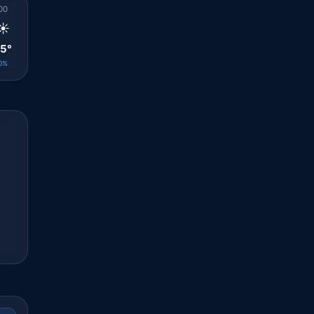
00
01
02
03
04
05
06
07
08
☀️
☀️
☀️
☀️
☀️
☀️
☀️
☀️
☀️
5°
25°
25°
25°
24°
24°
24°
24°
26°
0%
0%
0%
0%
0%
0%
0%
0%
0%