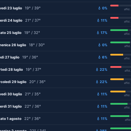
vedì 23 luglio
19° / 39°
💧 0%
affid
erdì 24 luglio
21° / 37°
💧 11%
affid
ato 25 luglio
19° / 32°
💧 17%
affid
enica 26 luglio
18° / 30°
💧 0%
affid
edì 27 luglio
19° / 36°
💧 6%
affid
tedì 28 luglio
19° / 37°
💧 22%
affid
coledì 29 luglio
20° / 36°
💧 22%
affid
vedì 30 luglio
21° / 35°
💧 11%
affid
erdì 31 luglio
22° / 36°
💧 11%
affid
ato 1 agosto
22° / 36°
💧 11%
affid
enica 2 agosto
22° / 34°
💧 28%