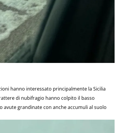
azioni hanno interessato principalmente la Sicilia
rattere di nubifragio hanno colpito il basso
no avute grandinate con anche accumuli al suolo