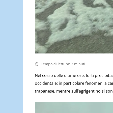
Tempo di lettura:
2
minuti
Nel corso delle ultime ore, forti precipit
occidentale: in particolare fenomeni a ca
trapanese, mentre sull’agrigentino si so