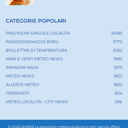
CATEGORIE POPOLARI
PREVISIONI SINGOLE LOCALITÀ
26185
RADIOSONDAGGIO BIRGI
3770
BOLLETTINI DI TEMPERATURA
2052
MARI E VENTI METEO NEWS
1985
IMMAGINI NASA
1975
METEO NEWS
1822
ALLERTE METEO
1822
TERREMOTI
824
METEO LOCALITÀ - CITY NEWS
296
© DISCLAIMER Le previsioni meteorologiche e tutti i servizi offerti