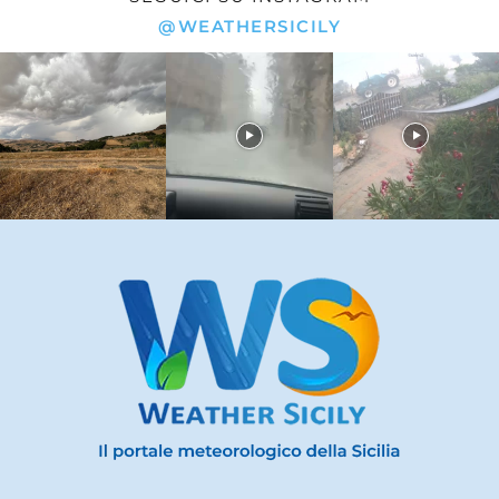
@WEATHERSICILY