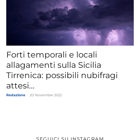
Forti temporali e locali
allagamenti sulla Sicilia
Tirrenica: possibili nubifragi
attesi...
Redazione
-
20 Novembre 2022
SEGUICI SU INSTAGRAM