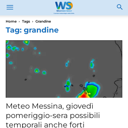
Home
Tags
Grandine
Tag: grandine
Meteo Messina, giovedì
pomeriggio-sera possibili
temporali anche forti