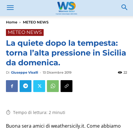
Home
METEO NEWS
METEO NEWS
La quiete dopo la tempesta:
torna l’alta pressione in Sicilia
da domenica.
Di
Giuseppe Visalli
-
13 Dicembre 2019
22
Tempo di lettura:
2
minuti
Buona sera amici di weathersicily.it. Come abbiamo