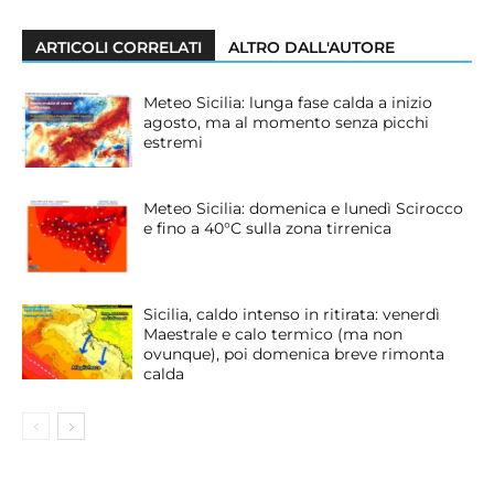
ARTICOLI CORRELATI
ALTRO DALL'AUTORE
Meteo Sicilia: lunga fase calda a inizio
agosto, ma al momento senza picchi
estremi
Meteo Sicilia: domenica e lunedì Scirocco
e fino a 40°C sulla zona tirrenica
Sicilia, caldo intenso in ritirata: venerdì
Maestrale e calo termico (ma non
ovunque), poi domenica breve rimonta
calda