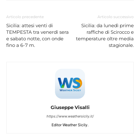
Articolo precedente
Articolo successivo
Sicilia: attesi venti di
Sicilia: da lunedì prime
TEMPESTA tra venerdì sera
raffiche di Scirocco e
e sabato notte, con onde
temperature oltre media
fino a 6-7 m.
stagionale.
Giuseppe Visalli
https://www.weathersicily.it/
Editor Weather Sicily.