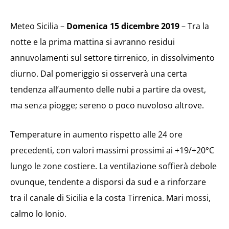
Meteo Sicilia –
Domenica 15 dicembre 2019
– Tra la
notte e la prima mattina si avranno residui
annuvolamenti sul settore tirrenico, in dissolvimento
diurno. Dal pomeriggio si osserverà una certa
tendenza all’aumento delle nubi a partire da ovest,
ma senza piogge; sereno o poco nuvoloso altrove.
Temperature in aumento rispetto alle 24 ore
precedenti, con valori massimi prossimi ai +19/+20°C
lungo le zone costiere. La ventilazione soffierà debole
ovunque, tendente a disporsi da sud e a rinforzare
tra il canale di Sicilia e la costa Tirrenica. Mari mossi,
calmo lo Ionio.