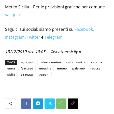
Meteo Sicilia – Per le previsioni grafiche per comune
vai qui >
Seguici sui social: siamo presenti su
Facebook,
Instagram
,
Twitter
e
Telegram.
13/12/2019 ore 19:05 – ©weathersicily.it
TAGS
agrigento
allerta meteo
caltanissetta
catania
enna
featured
messina
meteo
palermo
ragusa
sicilia
siracusa
trapani