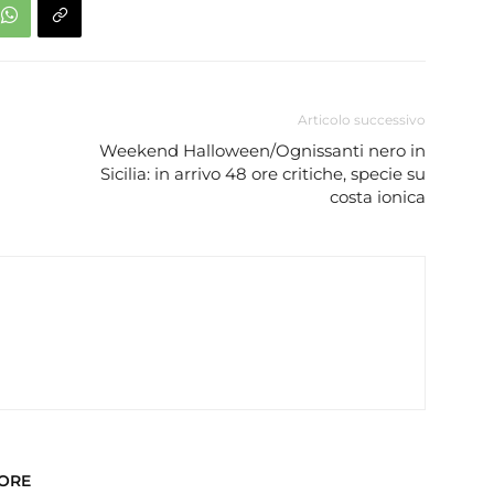
Articolo successivo
Weekend Halloween/Ognissanti nero in
Sicilia: in arrivo 48 ore critiche, specie su
costa ionica
TORE