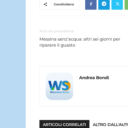
Condividere
Articolo precedente
Messina senz’acqua: altri sei giorni per
riparare il guasto
Andrea Bondì
ARTICOLI CORRELATI
ALTRO DALL'AU