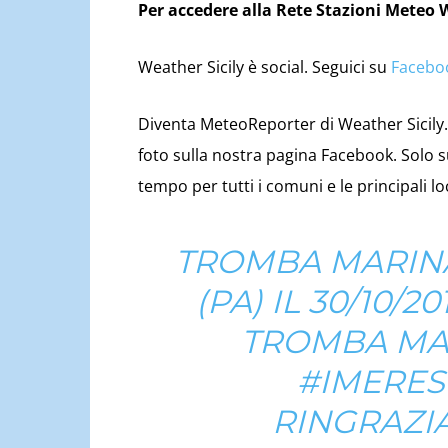
Per accedere alla Rete Stazioni Meteo 
Weather Sicily è social. Seguici su
Facebo
Diventa MeteoReporter di Weather Sicily. 
foto sulla nostra pagina Facebook. Solo 
tempo per tutti i comuni e le principali lo
TROMBA MARINA
(PA) IL 30/10/20
TROMBA MAR
#IMERES
RINGRAZI