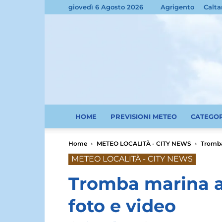
giovedì 6 Agosto 2026
Agrigento
Calta
HOME
PREVISIONI METEO
CATEGO
Home
METEO LOCALITÀ - CITY NEWS
Tromba
METEO LOCALITÀ - CITY NEWS
Tromba marina a
foto e video