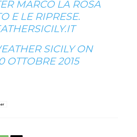
ER MARCO LA ROSA
O E LE RIPRESE.
HERSICILY.IT
EATHER SICILY
ON
0 OTTOBRE 2015
er