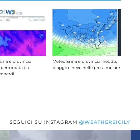
ina e provincia:
Meteo Enna e provincia: freddo,
 perturbata tra
piogge e neve nelle prossime ore
venerdì!
SEGUICI SU INSTAGRAM
@WEATHERSICILY