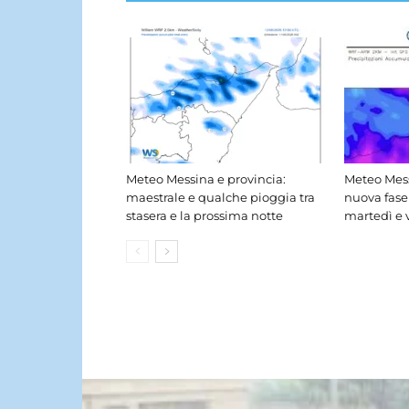
Meteo Messina e provincia:
Meteo Mess
maestrale e qualche pioggia tra
nuova fase
stasera e la prossima notte
martedì e 