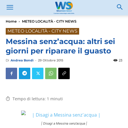
Home
METEO LOCALITÀ - CITY NEWS
METEO LOCALITÀ - CITY NEWS
Messina senz’acqua: altri sei
giorni per riparare il guasto
Di
Andrea Bondì
-
29 Ottobre 2015
23
Tempo di lettura:
1
minuti
| Disagi a Messina senz’acqua |