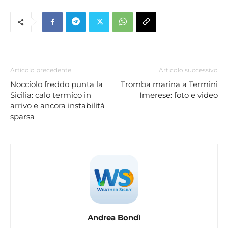
Articolo precedente
Articolo successivo
Nocciolo freddo punta la
Tromba marina a Termini
Sicilia: calo termico in
Imerese: foto e video
arrivo e ancora instabilità
sparsa
Andrea Bondì