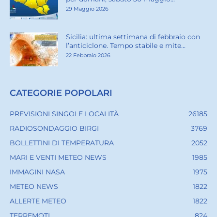
29 Maggio 2026
Sicilia: ultima settimana di febbraio con
l’anticiclone. Tempo stabile e mite...
22 Febbraio 2026
CATEGORIE POPOLARI
PREVISIONI SINGOLE LOCALITÀ
26185
RADIOSONDAGGIO BIRGI
3769
BOLLETTINI DI TEMPERATURA
2052
MARI E VENTI METEO NEWS
1985
IMMAGINI NASA
1975
METEO NEWS
1822
ALLERTE METEO
1822
TERREMOTI
824