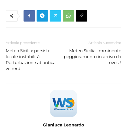
Articolo precedente
Articolo successivo
Meteo Sicilia: persiste
Meteo Sicilia: imminente
locale instabilità.
peggioramento in arrivo da
Perturbazione atlantica
ovest!
venerdì.
Gianluca Leonardo