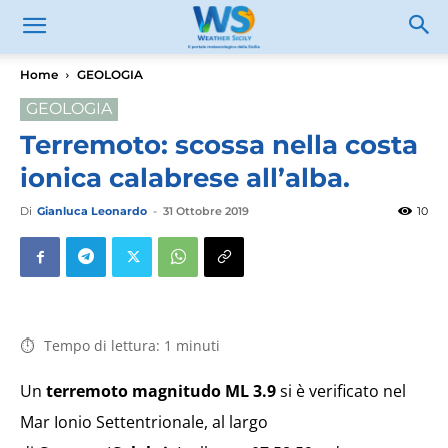
Home
GEOLOGIA
GEOLOGIA
Terremoto: scossa nella costa
ionica calabrese all’alba.
Di
Gianluca Leonardo
-
31 Ottobre 2019
10
Tempo di lettura:
1
minuti
Un
terremoto magnitudo ML 3.9
si è verificato nel
Mar Ionio Settentrionale, al largo