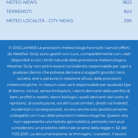
METEO NEWS
1822
TERREMOTI
824
METEO LOCALITÀ - CITY NEWS
296
© DISCLAIMER Le previsioni meteorologiche e tutti i servizi offerti
da Weather Sicily sono gestiti con cura, compatibilmente con i dati
disponibili e con i limiti naturali della previsione meteorologica.
Weather Sicily non potrà essere considerata responsabile per ogni o
qualsiasi danno che potesse derivare a soggetti giuridici terzi,
società, enti o persone in relazione all'uso delle previsioni
meteorologiche. In nessun caso sarà responsabile per qualsiasi tipo
di danno, inclusi, senza limitazioni, i danni derivanti dalla perdita di
beni, profitti e redditi, danni biologici, quelli derivanti dal costo di
ripristino, di sostituzione, od altri costi similari, diretti od indiretti,
incidentali o consequenziali, ovvero anche solo ipoteticamente
collegabili con l’uso delle previsioni meteorologiche. Questo sito
non rappresenta una testata giornalistica, pertanto non può
considerarsi un prodotto editoriale ai sensi della legge n. 62 del
7.03.2001. La documentazione, le immagini, i caratteri, il lavoro