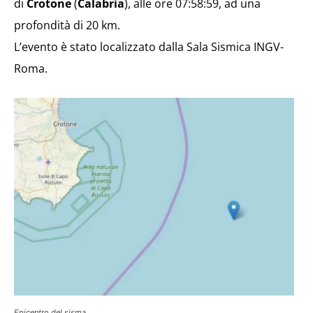
di
Crotone
(
Calabria
), alle ore 07:58:59, ad una
profondità di 20 km.
L’evento è stato localizzato dalla Sala Sismica INGV-
Roma.
Epicentro del sisma