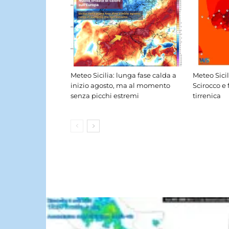
Meteo Sicilia: lunga fase calda a
Meteo Sici
inizio agosto, ma al momento
Scirocco e 
senza picchi estremi
tirrenica