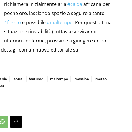
richiamerà inizialmente aria
#
calda
africana per
poche ore, lasciando spazio a seguire a tanto
#
fresco
e possibile
#
maltempo
. Per quest’ultima
situazione (instabilità) tuttavia serviranno
ulteriori conferme, prossime a giungere entro i
i dettagli con un nuovo editoriale su
ania
enna
featured
maltempo
messina
meteo
her