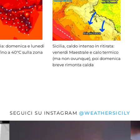
lia: domenica e lunedì
Sicilia, caldo intenso in ritirata:
fino a 40°C sulla zona
venerdì Maestrale e calo termico
(ma non ovunque), poi domenica
breve rimonta calda
SEGUICI SU INSTAGRAM
@WEATHERSICILY