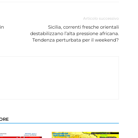
Articolo successivo
in
Sicilia, correnti fresche orientali
destabilizzano l’alta pressione africana.
Tendenza perturbata per il weekend?
TORE