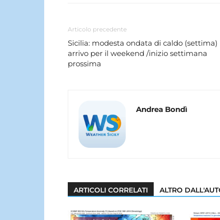
Articolo precedente
Sicilia: modesta ondata di caldo (settima) 
arrivo per il weekend /inizio settimana
prossima
Andrea Bondì
ARTICOLI CORRELATI
ALTRO DALL'AU