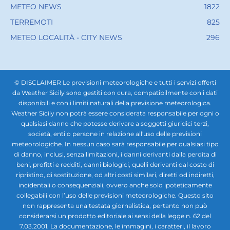
METEO NEWS
1822
TERREMOTI
825
METEO LOCALITÀ - CITY NEWS
296
© DISCLAIMER Le previsioni meteorologiche e tutti i servizi offerti
da Weather Sicily sono gestiti con cura, compatibilmente con i dati
disponibili e con i limiti naturali della previsione meteorologica.
Weather Sicily non potrà essere considerata responsabile per ogni o
qualsiasi danno che potesse derivare a soggetti giuridici terzi,
società, enti o persone in relazione all'uso delle previsioni
meteorologiche. In nessun caso sarà responsabile per qualsiasi tipo
di danno, inclusi, senza limitazioni, i danni derivanti dalla perdita di
beni, profitti e redditi, danni biologici, quelli derivanti dal costo di
ripristino, di sostituzione, od altri costi similari, diretti od indiretti,
incidentali o consequenziali, ovvero anche solo ipoteticamente
collegabili con l’uso delle previsioni meteorologiche. Questo sito
non rappresenta una testata giornalistica, pertanto non può
considerarsi un prodotto editoriale ai sensi della legge n. 62 del
7.03.2001. La documentazione, le immagini, i caratteri, il lavoro