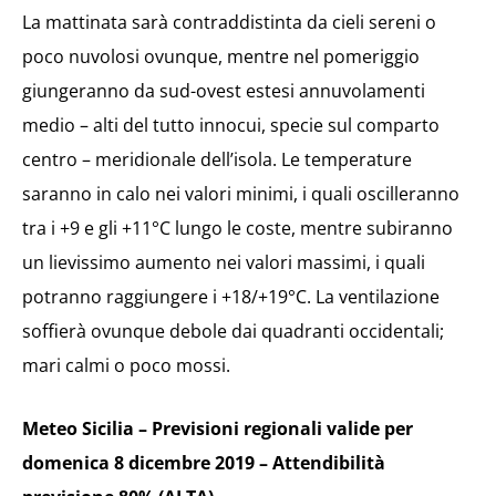
La mattinata sarà contraddistinta da cieli sereni o
poco nuvolosi ovunque, mentre nel pomeriggio
giungeranno da sud-ovest estesi annuvolamenti
medio – alti del tutto innocui, specie sul comparto
centro – meridionale dell’isola. Le temperature
saranno in calo nei valori minimi, i quali oscilleranno
tra i +9 e gli +11°C lungo le coste, mentre subiranno
un lievissimo aumento nei valori massimi, i quali
potranno raggiungere i +18/+19°C. La ventilazione
soffierà ovunque debole dai quadranti occidentali;
mari calmi o poco mossi.
Meteo Sicilia – Previsioni regionali valide per
domenica 8 dicembre 2019 – Attendibilità