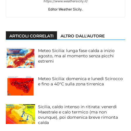
https://www.weathersicily.it/
Editor Weather Sicily.
ARTICOLI CORRELATI
ALTRO DALL'AUTORE
Meteo Sicilia: lunga fase calda a inizio
agosto, ma al momento senza picchi
estremi
Meteo Sicilia: domenica e lunedì Scirocco
e fino a 40°C sulla zona tirrenica
Sicilia, caldo intenso in ritirata: venerdì
Maestrale e calo termico (ma non
ovunque), poi domenica breve rimonta
calda