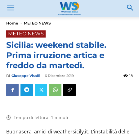
Home
METEO NEWS
METEO NEWS
Sicilia: weekend stabile.
Prima irruzione artica e
freddo da martedì.
Di
Giuseppe Visalli
-
6 Dicembre 2019
18
Tempo di lettura:
1
minuti
Buonasera amici di weathersicily.it. L’instabilità delle