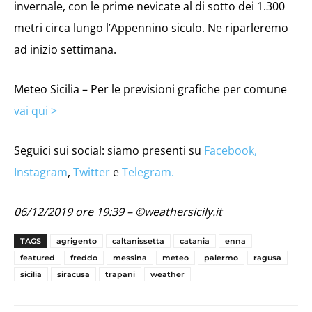
invernale, con le prime nevicate al di sotto dei 1.300
metri circa lungo l’Appennino siculo. Ne riparleremo
ad inizio settimana.
Meteo Sicilia – Per le previsioni grafiche per comune
vai qui >
Seguici sui social: siamo presenti su
Facebook,
Instagram
,
Twitter
e
Telegram.
06/12/2019 ore 19:39 – ©weathersicily.it
TAGS
agrigento
caltanissetta
catania
enna
featured
freddo
messina
meteo
palermo
ragusa
sicilia
siracusa
trapani
weather