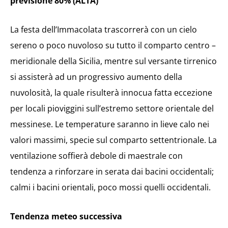
previsione 80% (ALTA)
La festa dell’Immacolata trascorrerà con un cielo
sereno o poco nuvoloso su tutto il comparto centro –
meridionale della Sicilia, mentre sul versante tirrenico
si assisterà ad un progressivo aumento della
nuvolosità, la quale risulterà innocua fatta eccezione
per locali pioviggini sull’estremo settore orientale del
messinese. Le temperature saranno in lieve calo nei
valori massimi, specie sul comparto settentrionale. La
ventilazione soffierà debole di maestrale con
tendenza a rinforzare in serata dai bacini occidentali;
calmi i bacini orientali, poco mossi quelli occidentali.
Tendenza meteo successiva