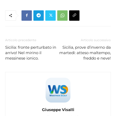
Articolo precedente
Articolo successivo
Sicilia: fronte perturbato in
Sicilia, prove d’inverno da
arrivo! Nel mirino il
martedì: atteso maltempo,
messinese ionico.
freddo e neve!
Giuseppe Visalli