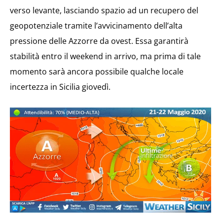
verso levante, lasciando spazio ad un recupero del
geopotenziale tramite l’avvicinamento dell’alta
pressione delle Azzorre da ovest. Essa garantirà
stabilità entro il weekend in arrivo, ma prima di tale
momento sarà ancora possibile qualche locale
incertezza in Sicilia giovedì.