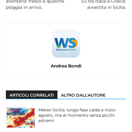
allontana: fresco e qualche
5.5 tra Italia e Grecia:
pioggia in arrivo.
avvertita in Sicilia.
Andrea Bondì
ARTICOLI CORRELATI
ALTRO DALL'AUTORE
Meteo Sicilia: lunga fase calda a inizio
agosto, ma al momento senza picchi
estremi