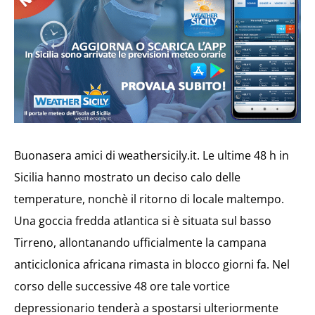
Buonasera amici di weathersicily.it. Le ultime 48 h in
Sicilia hanno mostrato un deciso calo delle
temperature, nonchè il ritorno di locale maltempo.
Una goccia fredda atlantica si è situata sul basso
Tirreno, allontanando ufficialmente la campana
anticiclonica africana rimasta in blocco giorni fa. Nel
corso delle successive 48 ore tale vortice
depressionario tenderà a spostarsi ulteriormente