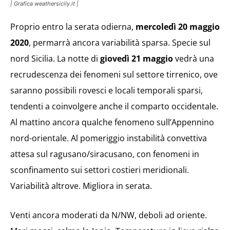
| Grafica weathersicily.it |
Proprio entro la serata odierna,
mercoledì 20 maggio
2020
, permarrà ancora variabilità sparsa. Specie sul
nord Sicilia. La notte di
giovedì 21 maggio
vedrà una
recrudescenza dei fenomeni sul settore tirrenico, ove
saranno possibili rovesci e locali temporali sparsi,
tendenti a coinvolgere anche il comparto occidentale.
Al mattino ancora qualche fenomeno sull’Appennino
nord-orientale. Al pomeriggio instabilità convettiva
attesa sul ragusano/siracusano, con fenomeni in
sconfinamento sui settori costieri meridionali.
Variabilità altrove. Migliora in serata.
Venti ancora moderati da N/NW, deboli ad oriente.