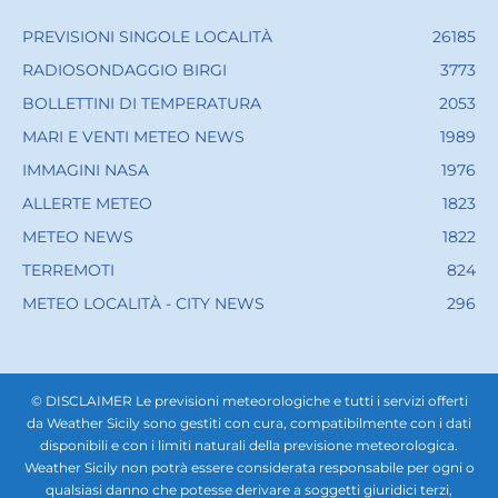
PREVISIONI SINGOLE LOCALITÀ
26185
RADIOSONDAGGIO BIRGI
3773
BOLLETTINI DI TEMPERATURA
2053
MARI E VENTI METEO NEWS
1989
IMMAGINI NASA
1976
ALLERTE METEO
1823
METEO NEWS
1822
TERREMOTI
824
METEO LOCALITÀ - CITY NEWS
296
© DISCLAIMER Le previsioni meteorologiche e tutti i servizi offerti
da Weather Sicily sono gestiti con cura, compatibilmente con i dati
disponibili e con i limiti naturali della previsione meteorologica.
Weather Sicily non potrà essere considerata responsabile per ogni o
qualsiasi danno che potesse derivare a soggetti giuridici terzi,