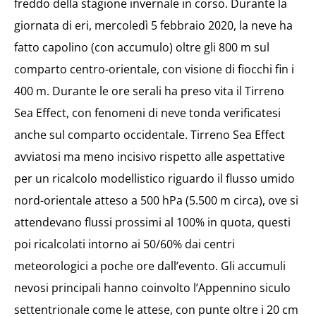
freddo della stagione invernale in corso. Durante la
giornata di eri, mercoledì 5 febbraio 2020, la neve ha
fatto capolino (con accumulo) oltre gli 800 m sul
comparto centro-orientale, con visione di fiocchi fin i
400 m. Durante le ore serali ha preso vita il Tirreno
Sea Effect, con fenomeni di neve tonda verificatesi
anche sul comparto occidentale. Tirreno Sea Effect
avviatosi ma meno incisivo rispetto alle aspettative
per un ricalcolo modellistico riguardo il flusso umido
nord-orientale atteso a 500 hPa (5.500 m circa), ove si
attendevano flussi prossimi al 100% in quota, questi
poi ricalcolati intorno ai 50/60% dai centri
meteorologici a poche ore dall’evento. Gli accumuli
nevosi principali hanno coinvolto l’Appennino siculo
settentrionale come le attese, con punte oltre i 20 cm