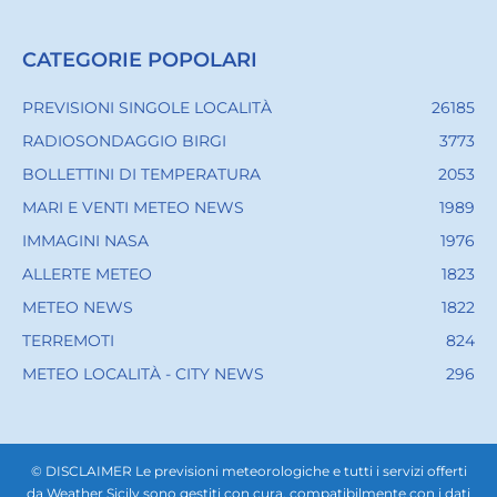
CATEGORIE POPOLARI
PREVISIONI SINGOLE LOCALITÀ
26185
RADIOSONDAGGIO BIRGI
3773
BOLLETTINI DI TEMPERATURA
2053
MARI E VENTI METEO NEWS
1989
IMMAGINI NASA
1976
ALLERTE METEO
1823
METEO NEWS
1822
TERREMOTI
824
METEO LOCALITÀ - CITY NEWS
296
© DISCLAIMER Le previsioni meteorologiche e tutti i servizi offerti
da Weather Sicily sono gestiti con cura, compatibilmente con i dati