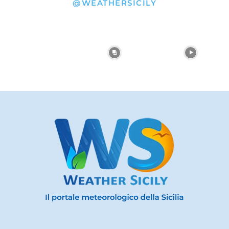
@WEATHERSICILY