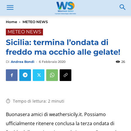
Home
METEO NEWS
METEO NEWS
Sicilia: termina l’ondata di
freddo ma occhio alle gelate!
Di
Andrea Bondì
-
6 Febbraio 2020
26
Tempo di lettura:
2
minuti
Buonasera amici di weathersicily.it. Possiamo
ufficialmente ritenere conclusa la terza ondata di