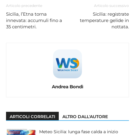
Articolo precedente
Articolo successivo
Sicilia, l’Etna torna
Sicilia: registrate
innevata: accumuli fino a
temperature gelide in
35 centimetri.
nottata.
Andrea Bondì
ARTICOLI CORRELATI
ALTRO DALL'AUTORE
Meteo Sicilia: lunga fase calda a inizio