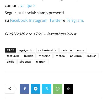
comune
vai qui >
Seguici sui social: siamo presenti
su
Facebook,
Instagram
,
Twitter
e
Telegram.
06/02/2020 ore 17:21 – ©weathersicily.it
TAGS
agrigento
caltanissetta
catania
enna
featured
freddo
messina
meteo
palermo
ragusa
sicilia
siracusa
trapani