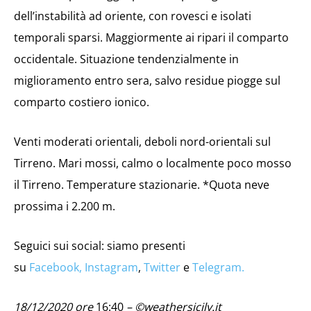
dell’instabilità ad oriente, con rovesci e isolati
temporali sparsi. Maggiormente ai ripari il comparto
occidentale. Situazione tendenzialmente in
miglioramento entro sera, salvo residue piogge sul
comparto costiero ionico.
Venti moderati orientali, deboli nord-orientali sul
Tirreno. Mari mossi, calmo o localmente poco mosso
il Tirreno. Temperature stazionarie. *Quota neve
prossima i 2.200 m.
Seguici sui social: siamo presenti
su
Facebook,
Instagram
,
Twitter
e
Telegram.
18/12/2020 ore
16:40
– ©weathersicily.it