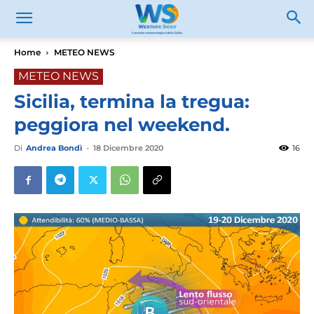
Home
METEO NEWS
METEO NEWS
Sicilia, termina la tregua:
peggiora nel weekend.
Di
Andrea Bondì
-
18 Dicembre 2020
16