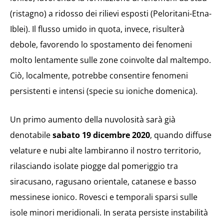
(ristagno) a ridosso dei rilievi esposti (Peloritani-Etna-
Iblei). Il flusso umido in quota, invece, risulterà
debole, favorendo lo spostamento dei fenomeni
molto lentamente sulle zone coinvolte dal maltempo.
Ciò, localmente, potrebbe consentire fenomeni
persistenti e intensi (specie su ioniche domenica).
Un primo aumento della nuvolosità sarà già
denotabile
sabato 19 dicembre 2020
, quando diffuse
velature e nubi alte lambiranno il nostro territorio,
rilasciando isolate piogge dal pomeriggio tra
siracusano, ragusano orientale, catanese e basso
messinese ionico. Rovesci e temporali sparsi sulle
isole minori meridionali. In serata persiste instabilità