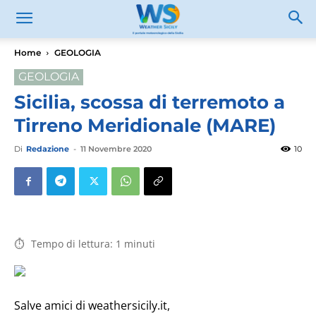
Home
GEOLOGIA
GEOLOGIA
Sicilia, scossa di terremoto a
Tirreno Meridionale (MARE)
Di
Redazione
-
11 Novembre 2020
10
Tempo di lettura:
1
minuti
Salve amici di weathersicily.it,