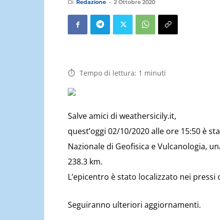
Di
Redazione
-
2 Ottobre 2020
Tempo di lettura:
1
minuti
Salve amici di weathersicily.it,
quest’oggi 02/10/2020 alle ore 15:50 è stat
Nazionale di Geofisica e Vulcanologia, u
238.3 km.
L’epicentro è stato localizzato nei pressi
Seguiranno ulteriori aggiornamenti.