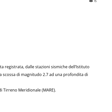
15
»
Weather
a registrata, dalle stazioni sismiche dell’Istituto
na scossa di magnitudo 2.7 ad una profondita di
Sicily.it
 di Tirreno Meridionale (MARE).