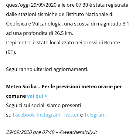
quest’oggi 29/09/2020 alle ore 07:30 è stata registrata,
dalle stazioni sismiche dell’Istituto Nazionale di
Geofisica e Vulcanologia, una scossa di magnitudo 3.1
ad una profondita di 26.5 km.
L’epicentro è stato localizzato nei pressi di Bronte
(CT).
Seguiranno ulteriori aggiornamenti.
Meteo Sicilia – Per le previsioni meteo orarie per
comune
vai qui >
Seguici sui social: siamo presenti
su
Facebook,
Instagram
,
Twitter
e
Telegram.
29/09/2020 ore 07:49 – ©weathersicily.it