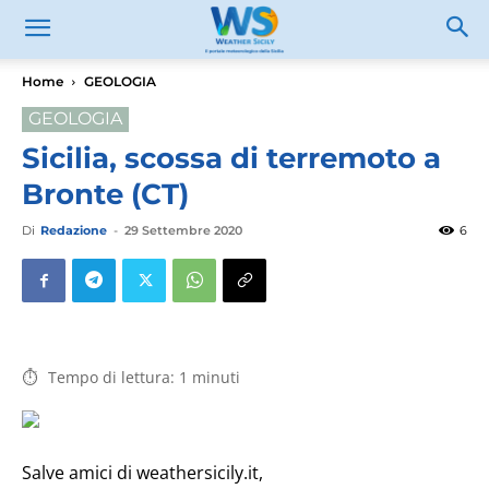
Home
GEOLOGIA
GEOLOGIA
Sicilia, scossa di terremoto a
Bronte (CT)
Di
Redazione
-
29 Settembre 2020
6
Tempo di lettura:
1
minuti
Salve amici di weathersicily.it,