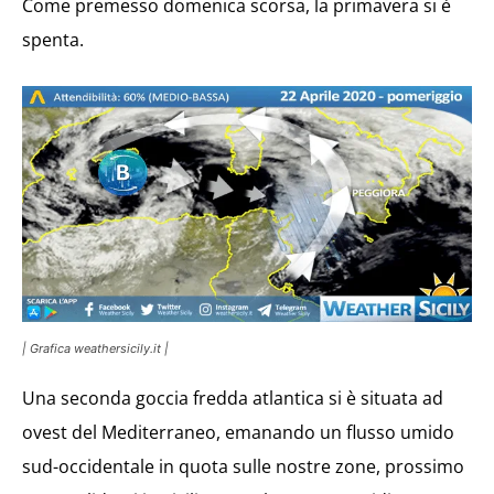
Come premesso domenica scorsa, la primavera si è
spenta.
| Grafica weathersicily.it |
Una seconda goccia fredda atlantica si è situata ad
ovest del Mediterraneo, emanando un flusso umido
sud-occidentale in quota sulle nostre zone, prossimo