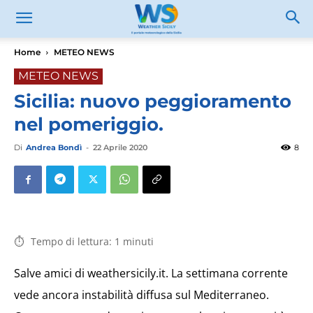
Home
METEO NEWS
METEO NEWS
Sicilia: nuovo peggioramento
nel pomeriggio.
Di
Andrea Bondì
-
22 Aprile 2020
8
Tempo di lettura:
1
minuti
Salve amici di weathersicily.it. La settimana corrente
vede ancora instabilità diffusa sul Mediterraneo.