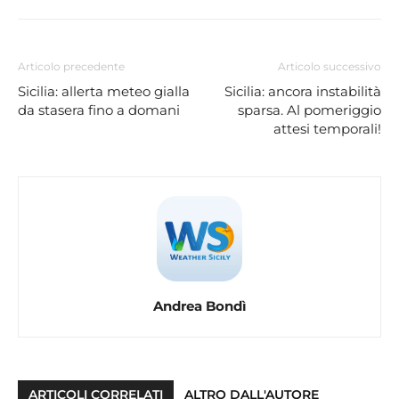
Articolo precedente
Articolo successivo
Sicilia: allerta meteo gialla
Sicilia: ancora instabilità
da stasera fino a domani
sparsa. Al pomeriggio
attesi temporali!
Andrea Bondì
ARTICOLI CORRELATI
ALTRO DALL'AUTORE