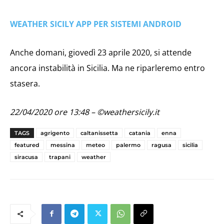
WEATHER SICILY APP PER SISTEMI ANDROID
Anche domani, giovedì 23 aprile 2020, si attende
ancora instabilità in Sicilia. Ma ne riparleremo entro
stasera.
22/04/2020 ore 13:48 – ©weathersicily.it
TAGS
agrigento
caltanissetta
catania
enna
featured
messina
meteo
palermo
ragusa
sicilia
siracusa
trapani
weather