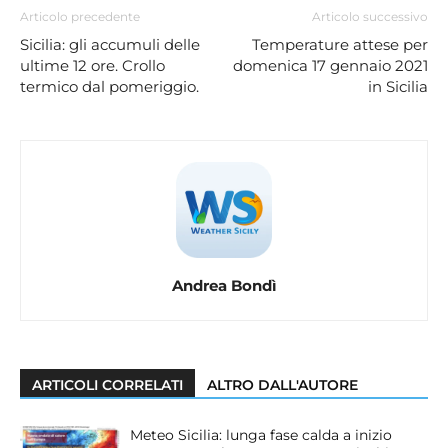
Articolo precedente
Articolo successivo
Sicilia: gli accumuli delle
Temperature attese per
ultime 12 ore. Crollo
domenica 17 gennaio 2021
termico dal pomeriggio.
in Sicilia
Andrea Bondì
ARTICOLI CORRELATI
ALTRO DALL'AUTORE
Meteo Sicilia: lunga fase calda a inizio