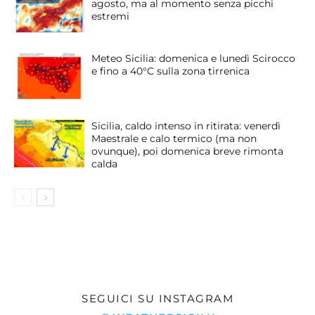
agosto, ma al momento senza picchi
estremi
Meteo Sicilia: domenica e lunedì Scirocco
e fino a 40°C sulla zona tirrenica
Sicilia, caldo intenso in ritirata: venerdì
Maestrale e calo termico (ma non
ovunque), poi domenica breve rimonta
calda
SEGUICI SU INSTAGRAM