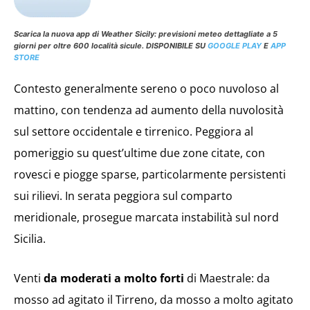
Scarica la nuova app di Weather Sicily: previsioni meteo dettagliate a 5
giorni per oltre 600 località sicule. DISPONIBILE SU
GOOGLE PLAY
E
APP
STORE
Contesto generalmente sereno o poco nuvoloso al
mattino, con tendenza ad aumento della nuvolosità
sul settore occidentale e tirrenico. Peggiora al
pomeriggio su quest’ultime due zone citate, con
rovesci e piogge sparse, particolarmente persistenti
sui rilievi. In serata peggiora sul comparto
meridionale, prosegue marcata instabilità sul nord
Sicilia.
Venti
da moderati a molto forti
di Maestrale: da
mosso ad agitato il Tirreno, da mosso a molto agitato