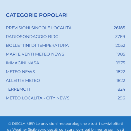
CATEGORIE POPOLARI
PREVISIONI SINGOLE LOCALITÀ
26185
RADIOSONDAGGIO BIRGI
3769
BOLLETTINI DI TEMPERATURA
2052
MARI E VENTI METEO NEWS
1985
IMMAGINI NASA
1975
METEO NEWS
1822
ALLERTE METEO
1822
TERREMOTI
824
METEO LOCALITÀ - CITY NEWS
296
© DISCLAIMER Le previsioni meteorologiche e tutti i servizi offerti
da Weather Sicily sono gestiti con cura, compatibilmente con i dati