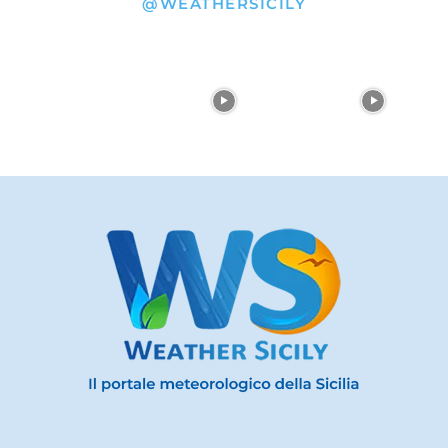
@WEATHERSICILY