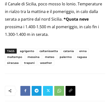
il Canale di Sicilia, poco mosso lo Ionio. Temperature
in rialzo tra la mattina e il pomeriggio, in calo dalla
serata a partire dal nord Sicilia.
*Quota neve
prossima i 1.400-1.500 m al pomeriggio, in calo fin i
1.300-1.400 m in serata.
TAGS
agrigento
caltanissetta
catania
enna
maltempo
messina
meteo
palermo
ragusa
siracusa
trapani
weather