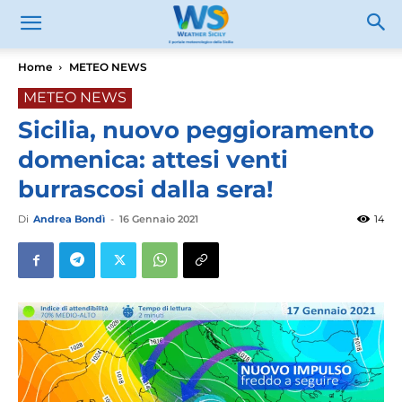
Home
METEO NEWS
METEO NEWS
Sicilia, nuovo peggioramento
domenica: attesi venti
burrascosi dalla sera!
Di
Andrea Bondì
-
16 Gennaio 2021
14