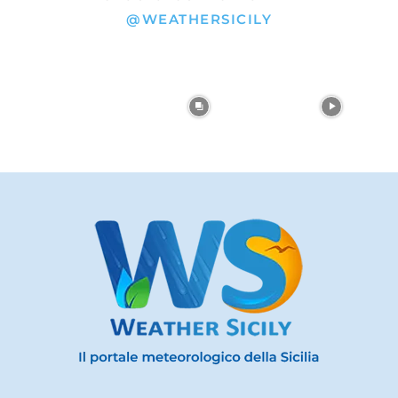
@WEATHERSICILY