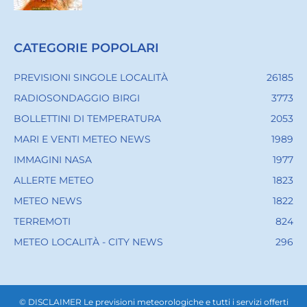
CATEGORIE POPOLARI
PREVISIONI SINGOLE LOCALITÀ
26185
RADIOSONDAGGIO BIRGI
3773
BOLLETTINI DI TEMPERATURA
2053
MARI E VENTI METEO NEWS
1989
IMMAGINI NASA
1977
ALLERTE METEO
1823
METEO NEWS
1822
TERREMOTI
824
METEO LOCALITÀ - CITY NEWS
296
© DISCLAIMER Le previsioni meteorologiche e tutti i servizi offerti