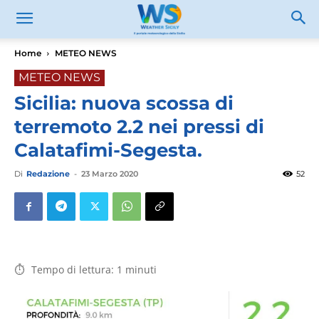
Home
METEO NEWS
METEO NEWS
Sicilia: nuova scossa di
terremoto 2.2 nei pressi di
Calatafimi-Segesta.
Di
Redazione
-
23 Marzo 2020
52
Tempo di lettura:
1
minuti