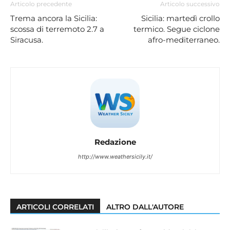
Articolo precedente
Articolo successivo
Trema ancora la Sicilia:
Sicilia: martedì crollo
scossa di terremoto 2.7 a
termico. Segue ciclone
Siracusa.
afro-mediterraneo.
Redazione
http://www.weathersicily.it/
ARTICOLI CORRELATI
ALTRO DALL'AUTORE