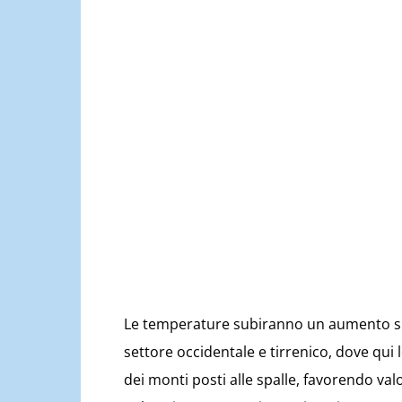
Le temperature subiranno un aumento su 
settore occidentale e tirrenico, dove qui
dei monti posti alle spalle, favorendo val