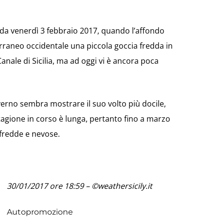
 da venerdì 3 febbraio 2017, quando l’affondo
rraneo occidentale una piccola goccia fredda in
anale di Sicilia, ma ad oggi vi è ancora poca
verno sembra mostrare il suo volto più docile,
tagione in corso è lunga, pertanto fino a marzo
fredde e nevose.
30/01/2017 ore 18:59 – ©weathersicily.it
Autopromozione