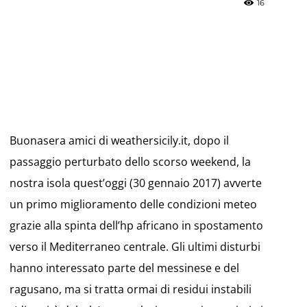
16
»
Buonasera amici di weathersicily.it, dopo il
Weather
passaggio perturbato dello scorso weekend, la
nostra isola quest’oggi (30 gennaio 2017) avverte
un primo miglioramento delle condizioni meteo
grazie alla spinta dell’hp africano in spostamento
Sicily.it
verso il Mediterraneo centrale. Gli ultimi disturbi
hanno interessato parte del messinese e del
ragusano, ma si tratta ormai di residui instabili