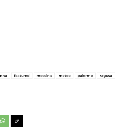
enna
featured
messina
meteo
palermo
ragusa