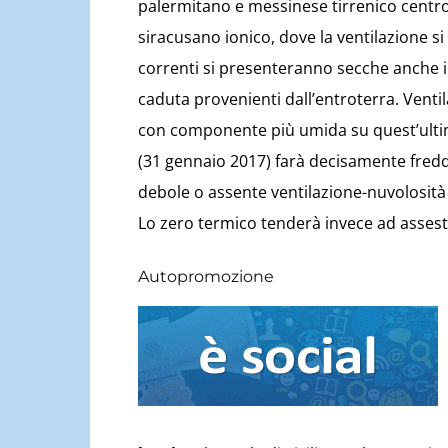
palermitano e messinese tirrenico centro-
siracusano ionico, dove la ventilazione si
correnti si presenteranno secche anche in
caduta provenienti dall’entroterra. Venti
con componente più umida su quest’ultimi 
(31 gennaio 2017) farà decisamente fredd
debole o assente ventilazione-nuvolosità c
Lo zero termico tenderà invece ad assesta
Autopromozione