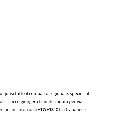
quasi tutto il comparto regionale, specie sul
 lo scirocco giungerà tramite caduta per via
ori anche intorno ai
+17/+18°C
tra trapanese,