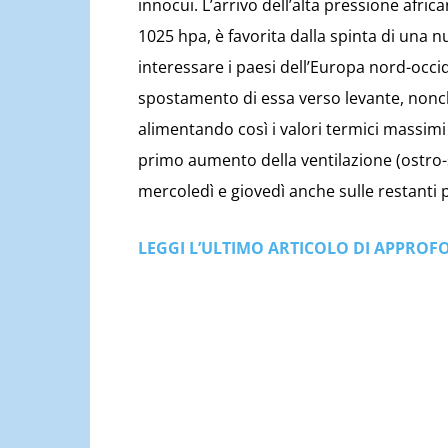
innocui. L’arrivo dell’alta pressione afric
1025 hpa, è favorita dalla spinta di una
interessare i paesi dell’Europa nord-occi
spostamento di essa verso levante, nonch
alimentando così i valori termici massimi t
primo aumento della ventilazione (ostro-s
mercoledì e giovedì anche sulle restanti 
LEGGI L’ULTIMO ARTICOLO DI APPRO