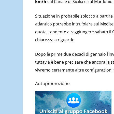
km/h
sul Canale di Sicilia e sul Mar Ionio.
Situazione in probabile sblocco a partire
atlantico potrebbe intrufolare sul Medite
quota, tendente a raggiungere sabato il C
chiarezza a riguardo.
Dopo le prime due decadi di gennaio l’in
tuttavia è bene precisare che ancora la s
vivremo certamente altre configurazioni 
Autopromozione