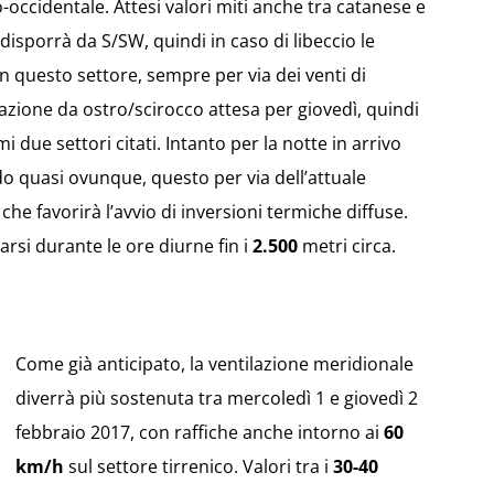
occidentale. Attesi valori miti anche tra catanese e
 disporrà da S/SW, quindi in caso di libeccio le
 questo settore, sempre per via dei venti di
lazione da ostro/scirocco attesa per giovedì, quindi
due settori citati. Intanto per la notte in arrivo
o quasi ovunque, questo per via dell’attuale
he favorirà l’avvio di inversioni termiche diffuse.
rsi durante le ore diurne fin i
2.500
metri circa.
Come già anticipato, la ventilazione meridionale
diverrà più sostenuta tra mercoledì 1 e giovedì 2
febbraio 2017, con raffiche anche intorno ai
60
km/h
sul settore tirrenico. Valori tra i
30-40