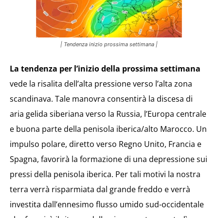
| Tendenza inizio prossima settimana |
La tendenza per l’inizio della prossima settimana
vede la risalita dell’alta pressione verso l’alta zona
scandinava. Tale manovra consentirà la discesa di
aria gelida siberiana verso la Russia, l’Europa centrale
e buona parte della penisola iberica/alto Marocco. Un
impulso polare, diretto verso Regno Unito, Francia e
Spagna, favorirà la formazione di una depressione sui
pressi della penisola iberica. Per tali motivi la nostra
terra verrà risparmiata dal grande freddo e verrà
investita dall’ennesimo flusso umido sud-occidentale