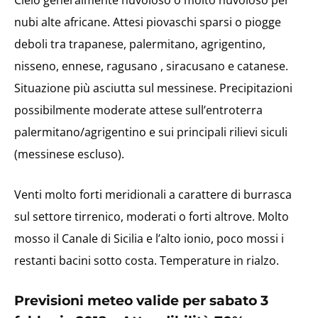
Cielo generalmente nuvoloso o molto nuvoloso per
nubi alte africane. Attesi piovaschi sparsi o piogge
deboli tra trapanese, palermitano, agrigentino,
nisseno, ennese, ragusano , siracusano e catanese.
Situazione più asciutta sul messinese. Precipitazioni
possibilmente moderate attese sull’entroterra
palermitano/agrigentino e sui principali rilievi siculi
(messinese escluso).
Venti molto forti meridionali a carattere di burrasca
sul settore tirrenico, moderati o forti altrove. Molto
mosso il Canale di Sicilia e l’alto ionio, poco mossi i
restanti bacini sotto costa. Temperature in rialzo.
Previsioni meteo valide per sabato 3