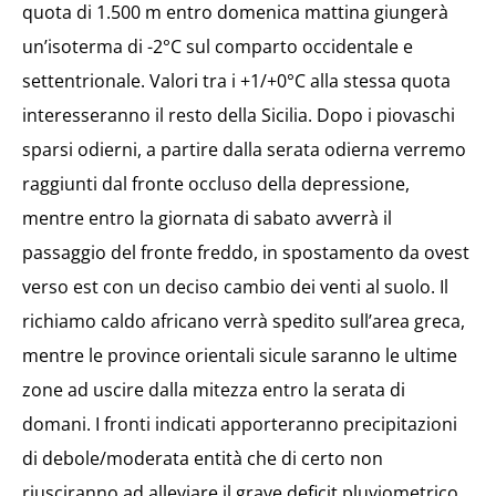
quota di 1.500 m entro domenica mattina giungerà
un’isoterma di -2°C sul comparto occidentale e
settentrionale. Valori tra i +1/+0°C alla stessa quota
interesseranno il resto della Sicilia. Dopo i piovaschi
sparsi odierni, a partire dalla serata odierna verremo
raggiunti dal fronte occluso della depressione,
mentre entro la giornata di sabato avverrà il
passaggio del fronte freddo, in spostamento da ovest
verso est con un deciso cambio dei venti al suolo. Il
richiamo caldo africano verrà spedito sull’area greca,
mentre le province orientali sicule saranno le ultime
zone ad uscire dalla mitezza entro la serata di
domani. I fronti indicati apporteranno precipitazioni
di debole/moderata entità che di certo non
riusciranno ad alleviare il grave deficit pluviometrico