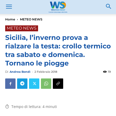
Home
METEO NEWS
METEO NEWS
Sicilia, l’inverno prova a
rialzare la testa: crollo termico
tra sabato e domenica.
Tornano le piogge
Di
Andrea Bondì
-
2 Febbraio 2018
19
Tempo di lettura:
4
minuti