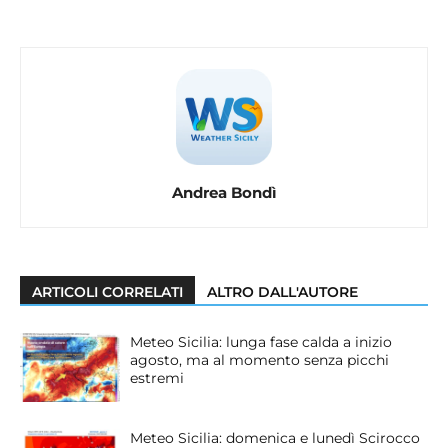
Andrea Bondì
ARTICOLI CORRELATI
ALTRO DALL'AUTORE
Meteo Sicilia: lunga fase calda a inizio
agosto, ma al momento senza picchi
estremi
Meteo Sicilia: domenica e lunedì Scirocco