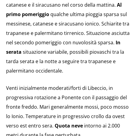
catanese e il siracusano nel corso della mattina.
Al
primo pomeriggio
qualche ultima pioggia sparsa sul
messinese, catanese e siracusano ionico. Schiarite tra
trapanese e palermitano tirrenico. Situazione asciutta
nel secondo pomeriggio con nuvolosità sparsa.
In
serata
situazione variabile, possibili piovaschi tra la
tarda serata e la notte a seguire tra trapanese e
palermitano occidentale.
Venti inizialmente moderati/forti di Libeccio, in
progressiva rotazione a Ponente con il passaggio del
fronte freddo. Mari generalmente mossi, poco mosso
lo Ionio. Temperature in progressivo crollo da ovest
verso est entro sera.
Quota neve
intorno ai 2.000
metri durante la fase perturbata.