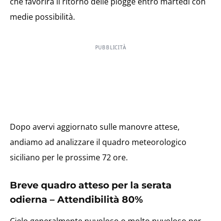
che favorirà il ritorno delle piogge entro martedì con
medie possibilità.
PUBBLICITÀ
Dopo avervi aggiornato sulle manovre attese,
andiamo ad analizzare il quadro meteorologico
siciliano per le prossime 72 ore.
Breve quadro atteso per la serata
odierna – Attendibilità 80%