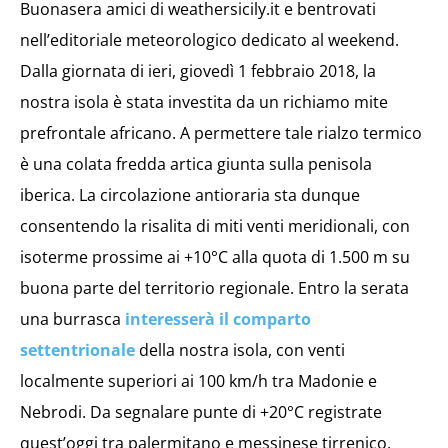
Buonasera amici di weathersicily.it e bentrovati
nell’editoriale meteorologico dedicato al weekend.
Dalla giornata di ieri, giovedì 1 febbraio 2018, la
nostra isola è stata investita da un richiamo mite
prefrontale africano. A permettere tale rialzo termico
è una colata fredda artica giunta sulla penisola
iberica. La circolazione antioraria sta dunque
consentendo la risalita di miti venti meridionali, con
isoterme prossime ai +10°C alla quota di 1.500 m su
buona parte del territorio regionale. Entro la serata
una burrasca
interesserà il comparto
settentrionale
della nostra isola, con venti
localmente superiori ai 100 km/h tra Madonie e
Nebrodi. Da segnalare punte di +20°C registrate
quest’oggi tra palermitano e messinese tirrenico.