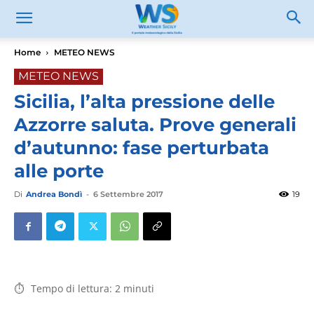
Home
METEO NEWS
METEO NEWS
Sicilia, l’alta pressione delle
Azzorre saluta. Prove generali
d’autunno: fase perturbata
alle porte
Di
Andrea Bondì
-
6 Settembre 2017
19
Tempo di lettura:
2
minuti