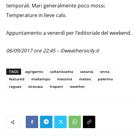
temporali. Mari generalmente poco mossi.
Temperature in lieve calo.
Appuntamento a venerdì per l’editoriale del weekend.
06/09/2017 ore 22:45 – ©weathersicily.it
TAGS
agrigento
caltanissetta
catania
enna
featured
maltempo
messina
meteo
palermo
ragusa
siracusa
trapani
weather