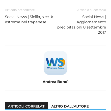
Articolo precedente
Articolo successivo
Social News | Sicilia, siccità
Social News |
estrema nel trapanese
Aggiornamento
precipitazioni 8 settembre
2017
Andrea Bondì
ARTICOLI CORRELATI
ALTRO DALL'AUTORE