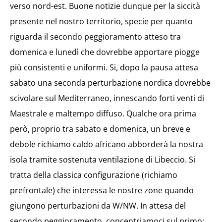
verso nord-est. Buone notizie dunque per la siccità
presente nel nostro territorio, specie per quanto
riguarda il secondo peggioramento atteso tra
domenica e lunedì che dovrebbe apportare piogge
più consistenti e uniformi. Si, dopo la pausa attesa
sabato una seconda perturbazione nordica dovrebbe
scivolare sul Mediterraneo, innescando forti venti di
Maestrale e maltempo diffuso. Qualche ora prima
però, proprio tra sabato e domenica, un breve e
debole richiamo caldo africano abborderà la nostra
isola tramite sostenuta ventilazione di Libeccio. Si
tratta della classica configurazione (richiamo
prefrontale) che interessa le nostre zone quando
giungono perturbazioni da W/NW. In attesa del
secondo peggioramento, concentriamoci sul primo: