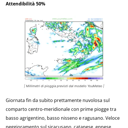
Attendibilità 50%
| Millimetri di pioggia previsti dal modello YouMeteo |
Giornata fin da subito prettamente nuvolosa sul
comparto centro-meridionale con prime piogge tra
basso agrigentino, basso nisseno e ragusano. Veloce
peggioramento sul siracusano, catanese, ennese,