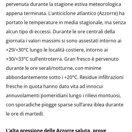
pervenuta durante la stagione estiva meteorologica
appena terminata. L’anticiclone atlantico (Azzorre) ha
portato le temperature in media stagionale, ma senza
alcun tipo di eccessi. Durante le ore centrali della
giornata i valori massimi si sono assestati intorno ai
+29/+30°C lungo le località costiere, intorno ai
+30/+33°C sull’entroterra. Gran fresco è pervenuto
durante le ore serali/notturne, con minime
abbondantemente sotto i +20°C. Residue infiltrazioni
fresche in quota hanno dato vita ad innocui
annuvolamenti pomeridiani lungo i rilievi montuosi,
con sporadiche piogge sparse sull’area iblea durante
le ore di martedì.
L’alta pressione delle Azzorre saluta, prove