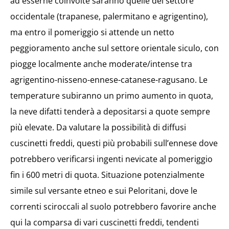
ad esserne coinvolte saranno quelle del settore
occidentale (trapanese, palermitano e agrigentino),
ma entro il pomeriggio si attende un netto
peggioramento anche sul settore orientale siculo, con
piogge localmente anche moderate/intense tra
agrigentino-nisseno-ennese-catanese-ragusano. Le
temperature subiranno un primo aumento in quota,
la neve difatti tenderà a depositarsi a quote sempre
più elevate. Da valutare la possibilità di diffusi
cuscinetti freddi, questi più probabili sull’ennese dove
potrebbero verificarsi ingenti nevicate al pomeriggio
fin i 600 metri di quota. Situazione potenzialmente
simile sul versante etneo e sui Peloritani, dove le
correnti sciroccali al suolo potrebbero favorire anche
qui la comparsa di vari cuscinetti freddi, tendenti