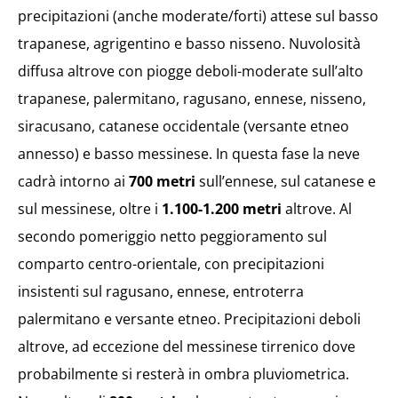
precipitazioni (anche moderate/forti) attese sul basso
trapanese, agrigentino e basso nisseno. Nuvolosità
diffusa altrove con piogge deboli-moderate sull’alto
trapanese, palermitano, ragusano, ennese, nisseno,
siracusano, catanese occidentale (versante etneo
annesso) e basso messinese. In questa fase la neve
cadrà intorno ai
700 metri
sull’ennese, sul catanese e
sul messinese, oltre i
1.100-1.200 metri
altrove. Al
secondo pomeriggio netto peggioramento sul
comparto centro-orientale, con precipitazioni
insistenti sul ragusano, ennese, entroterra
palermitano e versante etneo. Precipitazioni deboli
altrove, ad eccezione del messinese tirrenico dove
probabilmente si resterà in ombra pluviometrica.