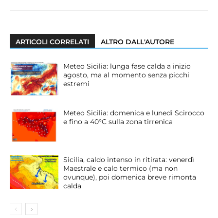
ARTICOLI CORRELATI
ALTRO DALL'AUTORE
Meteo Sicilia: lunga fase calda a inizio
agosto, ma al momento senza picchi
estremi
Meteo Sicilia: domenica e lunedì Scirocco
e fino a 40°C sulla zona tirrenica
Sicilia, caldo intenso in ritirata: venerdì
Maestrale e calo termico (ma non
ovunque), poi domenica breve rimonta
calda