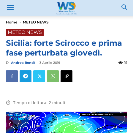
Home
METEO NEWS
METEO NEWS
Sicilia: forte Scirocco e prima
fase perturbata giovedì.
Di
Andrea Bondì
-
3 Aprile 2019
15
Tempo di lettura:
2
minuti