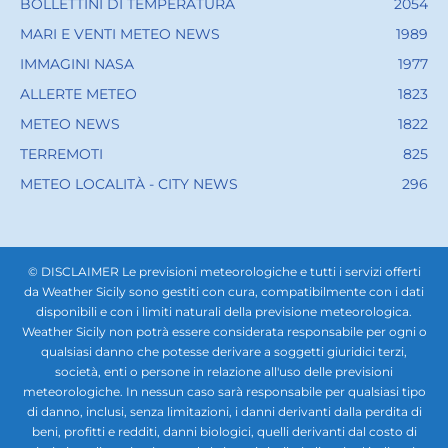
BOLLETTINI DI TEMPERATURA
2054
MARI E VENTI METEO NEWS
1989
IMMAGINI NASA
1977
ALLERTE METEO
1823
METEO NEWS
1822
TERREMOTI
825
METEO LOCALITÀ - CITY NEWS
296
© DISCLAIMER Le previsioni meteorologiche e tutti i servizi offerti
da Weather Sicily sono gestiti con cura, compatibilmente con i dati
disponibili e con i limiti naturali della previsione meteorologica.
Weather Sicily non potrà essere considerata responsabile per ogni o
qualsiasi danno che potesse derivare a soggetti giuridici terzi,
società, enti o persone in relazione all'uso delle previsioni
meteorologiche. In nessun caso sarà responsabile per qualsiasi tipo
di danno, inclusi, senza limitazioni, i danni derivanti dalla perdita di
beni, profitti e redditi, danni biologici, quelli derivanti dal costo di