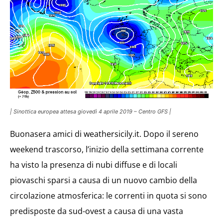
| Sinottica europea attesa giovedì 4 aprile 2019 – Centro GFS |
Buonasera amici di weathersicily.it. Dopo il sereno
weekend trascorso, l’inizio della settimana corrente
ha visto la presenza di nubi diffuse e di locali
piovaschi sparsi a causa di un nuovo cambio della
circolazione atmosferica: le correnti in quota si sono
predisposte da sud-ovest a causa di una vasta