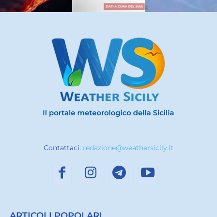
Contattaci:
redazione@weathersicily.it
ARTICOLI POPOLARI