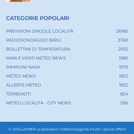
CATEGORIE POPOLARI
PREVISIONI SINGOLE LOCALITÀ
26185
RADIOSONDAGGIO BIRGI
3769
BOLLETTINI DI TEMPERATURA
2052
MARI E VENTI METEO NEWS
1985
IMMAGINI NASA
1975
METEO NEWS
1822
ALLERTE METEO
1822
TERREMOTI
824
METEO LOCALITÀ - CITY NEWS
296
© DISCLAIMER Le previsioni meteorologiche e tutti i servizi offerti