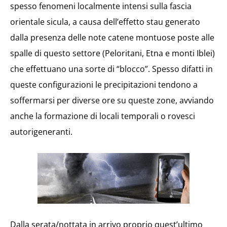
spesso
fenomeni localmente intensi sulla fascia
orientale sicula, a causa dell’effetto
stau
generato
dalla presenza delle note catene montuose poste alle
spalle di questo settore (
Peloritani
,
Etna
e monti
Iblei
)
che effettuano una sorte di “blocco”. Spesso difatti in
queste configurazioni le precipitazioni tendono a
soffermarsi per diverse ore su queste zone, avviando
anche la formazione di locali temporali o rovesci
autorigeneranti.
Dalla serata/nottata in arrivo proprio quest’ultimo