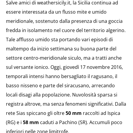
Salve amici di weathersicily.it, la Sicilia continua ad
essere interessata da un flusso mite e umido
meridionale, sostenuto dalla presenza di una goccia
fredda in isolamento nel cuore del territorio algerino.
Tale afflusso umido sta portando vari episodi di
maltempo da inizio settimana su buona parte del
settore centro-meridionale siculo, ma a tratti anche
sul versante ionico. Oggi, giovedì 17 novembre 2016,
temporali intensi hanno bersagliato il ragusano, il
basso nisseno e parte del siracusano, arrecando
locali disagi alla popolazione. Nuvolosità sparsa si
registra altrove, ma senza fenomeni significativi. Dalla
rete Sias spiccano gli oltre
50 mm
raccolti ad Ispica
(RG) e i
58 mm
caduti a Pachino (SR). Accumuli poco
inferiori nelle zone limitrofe.