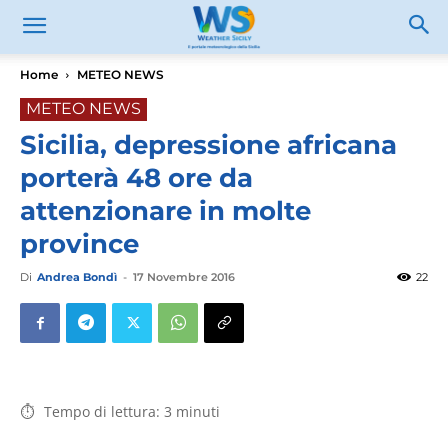
Home
METEO NEWS
METEO NEWS
Sicilia, depressione africana
porterà 48 ore da
attenzionare in molte
province
Di
Andrea Bondì
-
17 Novembre 2016
22
Tempo di lettura:
3
minuti