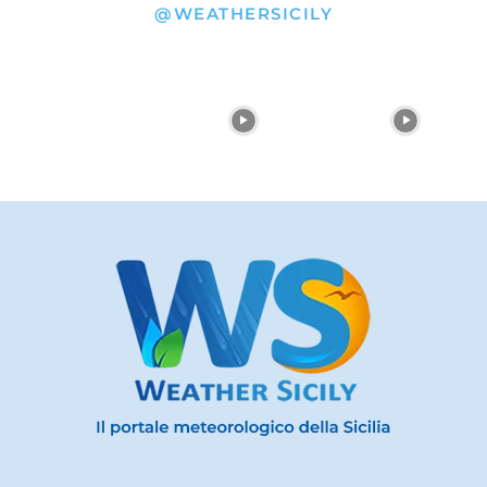
@WEATHERSICILY