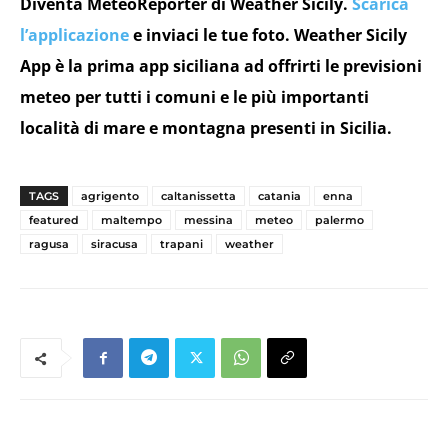
Diventa MeteoReporter di Weather Sicily.
Scarica
l’applicazione
e inviaci le tue foto. Weather Sicily
App è la prima app siciliana ad offrirti le previsioni
meteo per tutti i comuni e le più importanti
località di mare e montagna presenti in Sicilia.
TAGS
agrigento
caltanissetta
catania
enna
featured
maltempo
messina
meteo
palermo
ragusa
siracusa
trapani
weather