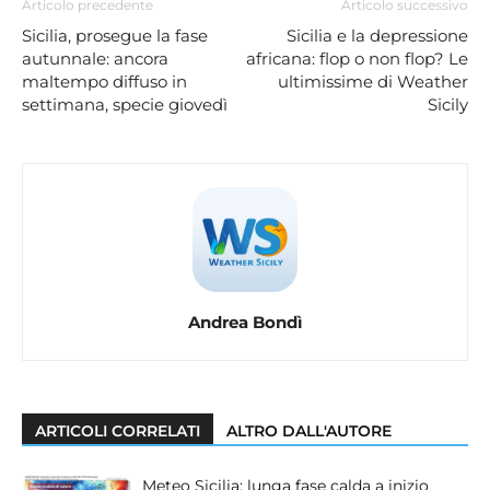
Articolo precedente
Articolo successivo
Sicilia, prosegue la fase
Sicilia e la depressione
autunnale: ancora
africana: flop o non flop? Le
maltempo diffuso in
ultimissime di Weather
settimana, specie giovedì
Sicily
Andrea Bondì
ARTICOLI CORRELATI
ALTRO DALL'AUTORE
Meteo Sicilia: lunga fase calda a inizio