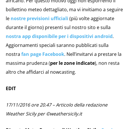
africano. Per questo motivo oggi non esporremo il
bollettino meteo dettagliato, ma vi invitiamo a seguire
le
nostre previsioni ufficiali
(più volte aggiornate
durante il giorno) presenti sul nostro sito e sulla
nostra app disponibile per i dispositivi android
.
Aggiornamenti speciali saranno pubblicati sulla
nostra
fan page Facebook
. Nell’invitarvi a prestare la
massima prudenza (
per le zone indicate
), non resta
altro che affidarci al nowcasting.
EDIT
17/11/2016 ore 20.47 – Articolo della redazione
Weather Sicily per ©weathersicily.it