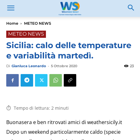
Home
METEO NEWS
METEO NEWS
Sicilia: calo delle temperature
e variabilità martedì.
Di
Gianluca Leonardo
-
5 Ottobre 2020
23
Tempo di lettura:
2
minuti
Buonasera e ben ritrovati amici di weathersicily.it
Dopo un weekend particolarmente caldo (specie