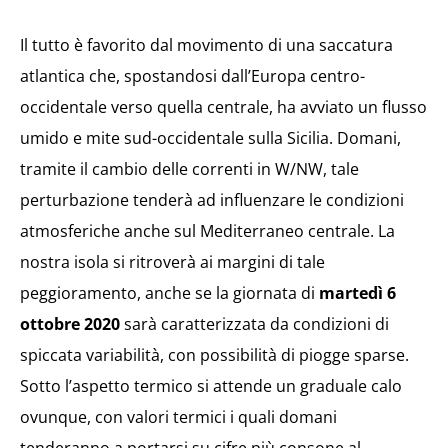
Il tutto è favorito dal movimento di una saccatura
atlantica che, spostandosi dall’Europa centro-
occidentale verso quella centrale, ha avviato un flusso
umido e mite sud-occidentale sulla Sicilia. Domani,
tramite il cambio delle correnti in W/NW, tale
perturbazione tenderà ad influenzare le condizioni
atmosferiche anche sul Mediterraneo centrale. La
nostra isola si ritroverà ai margini di tale
peggioramento, anche se la giornata di
martedì 6
ottobre 2020
sarà caratterizzata da condizioni di
spiccata variabilità, con possibilità di piogge sparse.
Sotto l’aspetto termico si attende un graduale calo
ovunque, con valori termici i quali domani
tenderanno a portarsi su cifre più consone al