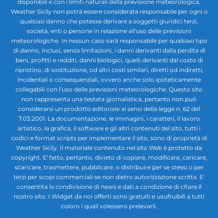
disponibili e con i limiti naturali della previsione meteorologica.
Weather Sicily non potrà essere considerata responsabile per ogni o
qualsiasi danno che potesse derivare a soggetti giuridici terzi,
società, enti o persone in relazione all'uso delle previsioni
meteorologiche. In nessun caso sarà responsabile per qualsiasi tipo
di danno, inclusi, senza limitazioni, i danni derivanti dalla perdita di
beni, profitti e redditi, danni biologici, quelli derivanti dal costo di
ripristino, di sostituzione, od altri costi similari, diretti od indiretti,
incidentali o consequenziali, ovvero anche solo ipoteticamente
collegabili con l’uso delle previsioni meteorologiche. Questo sito
non rappresenta una testata giornalistica, pertanto non può
considerarsi un prodotto editoriale ai sensi della legge n. 62 del
7.03.2001. La documentazione, le immagini, i caratteri, il lavoro
artistico, la grafica, il software e gli altri contenuti del sito, tutti i
codici e format scripts per implementare il sito, sono di proprietà di
Weather Sicily. Il materiale contenuto nel sito Web è protetto da
copyright. E' fatto, pertanto, divieto di copiare, modificare, caricare,
scaricare, trasmettere, pubblicare, o distribuire per se stessi o per
terzi per scopi commerciali se non dietro autorizzazione scritta. E'
consentita la condivisione di news e dati a condizione di citare il
nostro sito. I Widget da noi offerti sono gratuiti e usufruibili a tutti
coloro i quali volessero prelevarli.