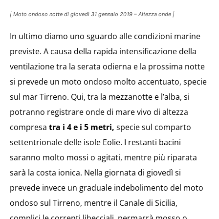
| Moto ondoso notte di giovedì 31 gennaio 2019 – Altezza onde |
In ultimo diamo uno sguardo alle condizioni marine
previste. A causa della rapida intensificazione della
ventilazione tra la serata odierna e la prossima notte
si prevede un moto ondoso molto accentuato, specie
sul mar Tirreno. Qui, tra la mezzanotte e l’alba, si
potranno registrare onde di mare vivo di altezza
compresa
tra i 4 e i 5 metri,
specie sul comparto
settentrionale delle isole Eolie. I restanti bacini
saranno molto mossi o agitati, mentre più riparata
sarà la costa ionica. Nella giornata di giovedì si
prevede invece un graduale indebolimento del moto
ondoso sul Tirreno, mentre il Canale di Sicilia,
complici le correnti libecciali, permarrà mosso o