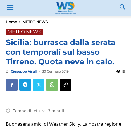
Home
METEO NEWS
METEO NEWS
Sicilia: burrasca dalla serata
con temporali sul basso
Tirreno. Quota neve in calo.
Di
Giuseppe Visalli
-
30 Gennaio 2019
19
Tempo di lettura:
3
minuti
Buonasera amici di Weather Sicily. La nostra regione