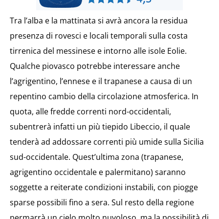
Tra l’alba e la mattinata si avrà ancora la residua
presenza di rovesci e locali temporali sulla costa
tirrenica del messinese e intorno alle isole Eolie.
Qualche piovasco potrebbe interessare anche
l’agrigentino, l’ennese e il trapanese a causa di un
repentino cambio della circolazione atmosferica. In
quota, alle fredde correnti nord-occidentali,
subentrerà infatti un più tiepido Libeccio, il quale
tenderà ad addossare correnti più umide sulla Sicilia
sud-occidentale. Quest’ultima zona (trapanese,
agrigentino occidentale e palermitano) saranno
soggette a reiterate condizioni instabili, con piogge
sparse possibili fino a sera. Sul resto della regione
permarrà un cielo molto nuvoloso, ma la possibilità di