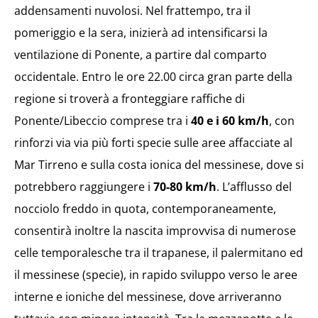
addensamenti nuvolosi. Nel frattempo, tra il
pomeriggio e la sera, inizierà ad intensificarsi la
ventilazione di Ponente, a partire dal comparto
occidentale. Entro le ore 22.00 circa gran parte della
regione si troverà a fronteggiare raffiche di
Ponente/Libeccio comprese tra i
40 e i 60 km/h
, con
rinforzi via via più forti specie sulle aree affacciate al
Mar Tirreno e sulla costa ionica del messinese, dove si
potrebbero raggiungere i
70-80 km/h
. L’afflusso del
nocciolo freddo in quota, contemporaneamente,
consentirà inoltre la nascita improvvisa di numerose
celle temporalesche tra il trapanese, il palermitano ed
il messinese (specie), in rapido sviluppo verso le aree
interne e ioniche del messinese, dove arriveranno