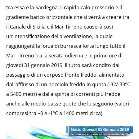
tra essa e la Sardegna. Il rapido calo pressorio e il
gradiente barico orizzontale che si verrà a creare tra
il Canale di Sicilia e il Mar Tirreno causerà così
un’intensificazione della ventilazione, la quale
raggiungerà la forza di burrasca forte lungo tutto il
Mar Tirreno tra la serata odierna e le prime ore di
giovedì 31 gennaio 2019. Il tutto sarà condito dal
passaggio di un corposo fronte freddo, alimentato
dall’afflusso di un nocciolo freddo in quota (-32/-33°C
a 5400 metri) e dalla spinta di correnti più fredde
anche alle medio-basse quote che lo seguono (valori
compresi tra +0 e -1°C a 1400 metri circa).