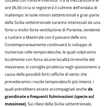
tuttavia con minore intensità. Tra la mezzanotte e le
ore 06.00 circa si registrerà il culmine dell’ondata di
maltempo: le isole minori settentrionali e gran parte
della Sicilia settentrionale saranno interessati da una
forte o molto forte ventilazione di Ponente, tendente
a ruotare a Maestrale con il passare delle ore.
Contemporaneamente continuerà lo sviluppo di
numerose celle temporalesche, le quali colpiranno
localmente con forza alcune località tirreniche del
messinese: si consiglia prudenza negli spostamenti a
causa delle possibili forti raffiche di vento che
precederanno i nuclei temporaleschi più intensi, i
quali potrebbero essere accompagnati anche
da
grandinate e frequenti fulminazioni (specie sul
messinese)
. Sui rilievi della Sicilia settentrionale,