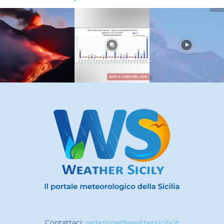
Contattaci:
redazione@weathersicily.it