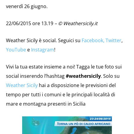
venerdì 26 giugno.
22/06/2015 ore 13.19
– © Weathersicily.it
Weather Sicily è social. Seguici su
Facebook,
Twitter
,
YouTube
e
Instagram
!
Vivi la tua estate insieme a noi! Tagga le tue foto sui
social inserendo l’hashtag
#weathersicily
. Solo su
Weather Sicily
hai a disposizione le previsioni del
tempo per tutti i comuni e le principali località di
mare e montagna presenti in Sicilia