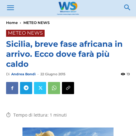
Home
METEO NEWS
METEO NEWS
Sicilia, breve fase africana in
arrivo. Ecco dove farà più
caldo
Di
Andrea Bondì
-
22 Giugno 2015
19
Tempo di lettura:
1
minuti