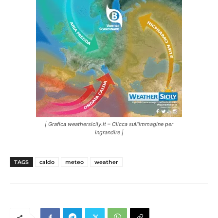
| Grafica weathersicily.it – Clicca sull’immagine per
ingrandire |
TAGS
caldo
meteo
weather