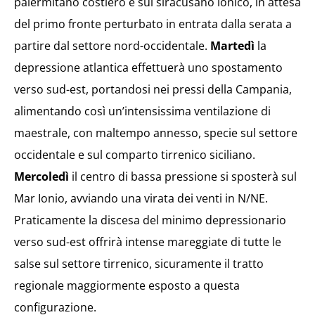
palermitano costiero e sul siracusano ionico, in attesa
del primo fronte perturbato in entrata dalla serata a
partire dal settore nord-occidentale.
Martedì
la
depressione atlantica effettuerà uno spostamento
verso sud-est, portandosi nei pressi della Campania,
alimentando così un’intensissima ventilazione di
maestrale, con maltempo annesso, specie sul settore
occidentale e sul comparto tirrenico siciliano.
Mercoledì
il centro di bassa pressione si sposterà sul
Mar Ionio, avviando una virata dei venti in N/NE.
Praticamente la discesa del minimo depressionario
verso sud-est offrirà intense mareggiate di tutte le
salse sul settore tirrenico, sicuramente il tratto
regionale maggiormente esposto a questa
configurazione.