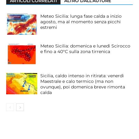
ARTICOLI CORRELATI
ALTRO DALL'AUTORE
Meteo Sicilia: lunga fase calda a inizio
agosto, ma al momento senza picchi
estremi
Meteo Sicilia: domenica e lunedì Scirocco
e fino a 40°C sulla zona tirrenica
Sicilia, caldo intenso in ritirata: venerdì
Maestrale e calo termico (ma non
ovunque), poi domenica breve rimonta
calda