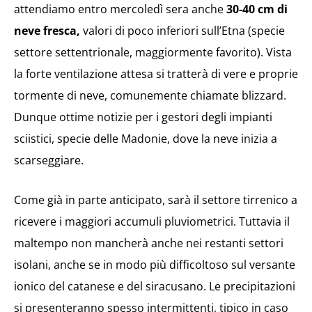
attendiamo entro mercoledì sera anche
30-40 cm di
neve fresca,
valori di poco inferiori sull’Etna (specie
settore settentrionale, maggiormente favorito). Vista
la forte ventilazione attesa si tratterà di vere e proprie
tormente di neve, comunemente chiamate blizzard.
Dunque ottime notizie per i gestori degli impianti
sciistici, specie delle Madonie, dove la neve inizia a
scarseggiare.
Come già in parte anticipato, sarà il settore tirrenico a
ricevere i maggiori accumuli pluviometrici. Tuttavia il
maltempo non mancherà anche nei restanti settori
isolani, anche se in modo più difficoltoso sul versante
ionico del catanese e del siracusano. Le precipitazioni
si presenteranno spesso intermittenti, tipico in caso