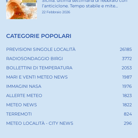
Sicilia: ultima settimana di febbraio con
l’anticiclone. Tempo stabile e mite...
22 Febbraio 2026
CATEGORIE POPOLARI
PREVISIONI SINGOLE LOCALITÀ
26185
RADIOSONDAGGIO BIRGI
3772
BOLLETTINI DI TEMPERATURA
2053
MARI E VENTI METEO NEWS
1987
IMMAGINI NASA
1976
ALLERTE METEO
1823
METEO NEWS
1822
TERREMOTI
824
METEO LOCALITÀ - CITY NEWS
296