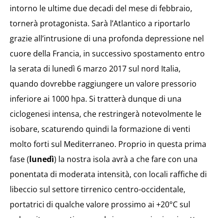
intorno le ultime due decadi del mese di febbraio,
tornerà protagonista. Sarà l’Atlantico a riportarlo
grazie all’intrusione di una profonda depressione nel
cuore della Francia, in successivo spostamento entro
la serata di lunedì 6 marzo 2017 sul nord Italia,
quando dovrebbe raggiungere un valore pressorio
inferiore ai 1000 hpa. Si tratterà dunque di una
ciclogenesi intensa, che restringerà notevolmente le
isobare, scaturendo quindi la formazione di venti
molto forti sul Mediterraneo. Proprio in questa prima
fase (
lunedì
) la nostra isola avrà a che fare con una
ponentata di moderata intensità, con locali raffiche di
libeccio sul settore tirrenico centro-occidentale,
portatrici di qualche valore prossimo ai +20°C sul