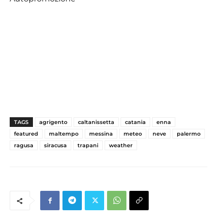
TAGS
agrigento
caltanissetta
catania
enna
featured
maltempo
messina
meteo
neve
palermo
ragusa
siracusa
trapani
weather