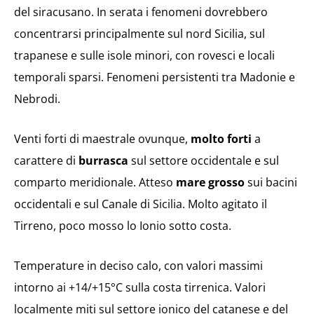
del siracusano. In serata i fenomeni dovrebbero
concentrarsi principalmente sul nord Sicilia, sul
trapanese e sulle isole minori, con rovesci e locali
temporali sparsi. Fenomeni persistenti tra Madonie e
Nebrodi.
Venti forti di maestrale ovunque,
molto forti
a
carattere di
burrasca
sul settore occidentale e sul
comparto meridionale. Atteso
mare grosso
sui bacini
occidentali e sul Canale di Sicilia. Molto agitato il
Tirreno, poco mosso lo Ionio sotto costa.
Temperature in deciso calo, con valori massimi
intorno ai +14/+15°C sulla costa tirrenica. Valori
localmente miti sul settore ionico del catanese e del