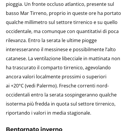
pioggia. Un fronte occluso atlantico, presente sul
basso Mar Tirreno, proprio in queste ore ha portato
qualche millimetro sul settore tirrenico e su quello
occidentale, ma comunque con quantitativi di poca
rilevanza. Entro la serata le ultime piogge
interesseranno il messinese e possibilmente l’alto
catanese. La ventilazione libecciale in mattinata non
ha trascurato il comparto tirrenico, agevolando
ancora valori localmente prossimi o superiori
ai +20°C (vedi Palermo). Fresche correnti nord-
occidentali entro la serata sospingeranno qualche
isoterma più fredda in quota sul settore tirrenico,
riportando i valori in media stagionale.
Bentornato inverno