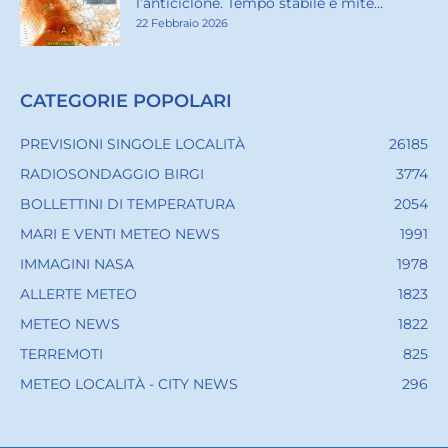
l’anticiclone. Tempo stabile e mite...
22 Febbraio 2026
CATEGORIE POPOLARI
PREVISIONI SINGOLE LOCALITÀ
26185
RADIOSONDAGGIO BIRGI
3774
BOLLETTINI DI TEMPERATURA
2054
MARI E VENTI METEO NEWS
1991
IMMAGINI NASA
1978
ALLERTE METEO
1823
METEO NEWS
1822
TERREMOTI
825
METEO LOCALITÀ - CITY NEWS
296