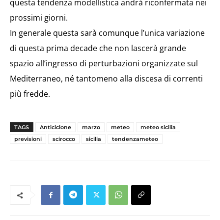
questa tendenza modellistica andrà riconfermata nei
prossimi giorni.
In generale questa sarà comunque l’unica variazione
di questa prima decade che non lascerà grande
spazio all’ingresso di perturbazioni organizzate sul
Mediterraneo, né tantomeno alla discesa di correnti
più fredde.
TAGS
Anticiclone
marzo
meteo
meteo sicilia
previsioni
scirocco
sicilia
tendenzameteo