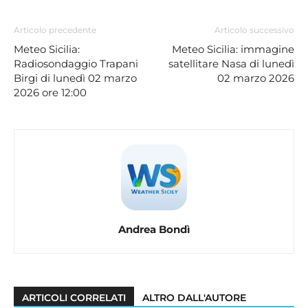
Articolo precedente
Articolo successivo
Meteo Sicilia:
Meteo Sicilia: immagine
Radiosondaggio Trapani
satellitare Nasa di lunedì
Birgi di lunedì 02 marzo
02 marzo 2026
2026 ore 12:00
Andrea Bondì
ARTICOLI CORRELATI
ALTRO DALL'AUTORE