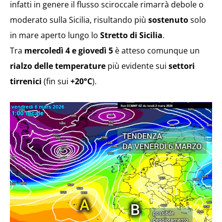
infatti in genere il flusso sciroccale rimarrà debole o
moderato sulla Sicilia, risultando più
sostenuto
solo
in mare aperto lungo lo
Stretto di Sicilia
.
Tra
mercoledì 4 e giovedì 5
è atteso comunque un
rialzo delle temperature
più evidente sui
settori
tirrenici
(fin sui
+20°C
).