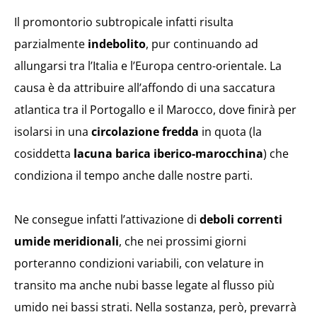
Il promontorio subtropicale infatti risulta
parzialmente
indebolito
, pur continuando ad
allungarsi tra l’Italia e l’Europa centro-orientale. La
causa è da attribuire all’affondo di una saccatura
atlantica tra il Portogallo e il Marocco, dove finirà per
isolarsi in una
circolazione fredda
in quota (la
cosiddetta
lacuna barica iberico-marocchina
) che
condiziona il tempo anche dalle nostre parti.
Ne consegue infatti l’attivazione di
deboli correnti
umide meridionali
, che nei prossimi giorni
porteranno condizioni variabili, con velature in
transito ma anche nubi basse legate al flusso più
umido nei bassi strati. Nella sostanza, però, prevarrà