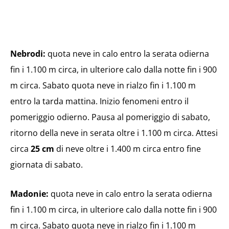
Nebrodi:
quota neve in calo entro la serata odierna
fin i 1.100 m circa, in ulteriore calo dalla notte fin i 900
m circa. Sabato quota neve in rialzo fin i 1.100 m
entro la tarda mattina. Inizio fenomeni entro il
pomeriggio odierno. Pausa al pomeriggio di sabato,
ritorno della neve in serata oltre i 1.100 m circa. Attesi
circa
25 cm
di neve oltre i 1.400 m circa entro fine
giornata di sabato.
Madonie:
quota neve in calo entro la serata odierna
fin i 1.100 m circa, in ulteriore calo dalla notte fin i 900
m circa. Sabato quota neve in rialzo fin i 1.100 m