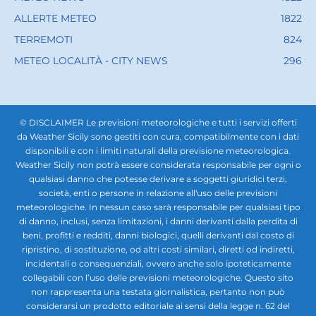
ALLERTE METEO
1822
TERREMOTI
824
METEO LOCALITÀ - CITY NEWS
296
© DISCLAIMER Le previsioni meteorologiche e tutti i servizi offerti
da Weather Sicily sono gestiti con cura, compatibilmente con i dati
disponibili e con i limiti naturali della previsione meteorologica.
Weather Sicily non potrà essere considerata responsabile per ogni o
qualsiasi danno che potesse derivare a soggetti giuridici terzi,
società, enti o persone in relazione all'uso delle previsioni
meteorologiche. In nessun caso sarà responsabile per qualsiasi tipo
di danno, inclusi, senza limitazioni, i danni derivanti dalla perdita di
beni, profitti e redditi, danni biologici, quelli derivanti dal costo di
ripristino, di sostituzione, od altri costi similari, diretti od indiretti,
incidentali o consequenziali, ovvero anche solo ipoteticamente
collegabili con l’uso delle previsioni meteorologiche. Questo sito
non rappresenta una testata giornalistica, pertanto non può
considerarsi un prodotto editoriale ai sensi della legge n. 62 del