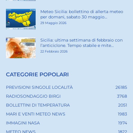
Meteo Sicilia: bollettino di allerta meteo
per domani, sabato 30 maggio...
29 Maggio 2026
Sicilia: ultima settimana di febbraio con
l’anticiclone. Tempo stabile e mite...
22 Febbraio 2026
CATEGORIE POPOLARI
PREVISIONI SINGOLE LOCALITÀ
26185
RADIOSONDAGGIO BIRGI
3768
BOLLETTINI DI TEMPERATURA
2051
MARI E VENTI METEO NEWS
1983
IMMAGINI NASA
1974
METEO NEWS
1822