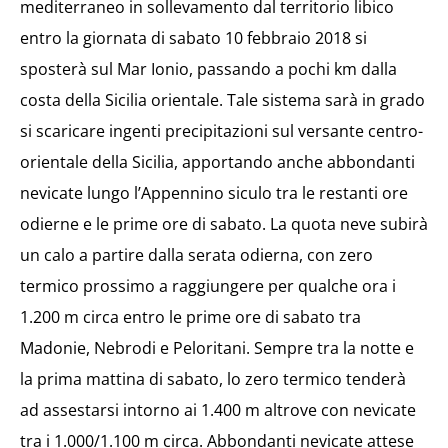
mediterraneo in sollevamento dal territorio libico
entro la giornata di sabato 10 febbraio 2018 si
sposterà sul Mar Ionio, passando a pochi km dalla
costa della Sicilia orientale. Tale sistema sarà in grado
si scaricare ingenti precipitazioni sul versante centro-
orientale della Sicilia, apportando anche abbondanti
nevicate lungo l’Appennino siculo tra le restanti ore
odierne e le prime ore di sabato. La quota neve subirà
un calo a partire dalla serata odierna, con zero
termico prossimo a raggiungere per qualche ora i
1.200 m circa entro le prime ore di sabato tra
Madonie, Nebrodi e Peloritani. Sempre tra la notte e
la prima mattina di sabato, lo zero termico tenderà
ad assestarsi intorno ai 1.400 m altrove con nevicate
tra i 1.000/1.100 m circa. Abbondanti nevicate attese