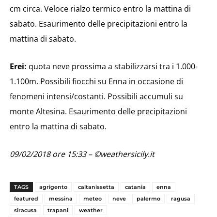
cm circa. Veloce rialzo termico entro la mattina di
sabato. Esaurimento delle precipitazioni entro la
mattina di sabato.
Erei:
quota neve prossima a stabilizzarsi tra i 1.000-
1.100m. Possibili fiocchi su Enna in occasione di
fenomeni intensi/costanti. Possibili accumuli su
monte Altesina. Esaurimento delle precipitazioni
entro la mattina di sabato.
09/02/2018 ore 15:33 – ©weathersicily.it
TAGS
agrigento
caltanissetta
catania
enna
featured
messina
meteo
neve
palermo
ragusa
siracusa
trapani
weather