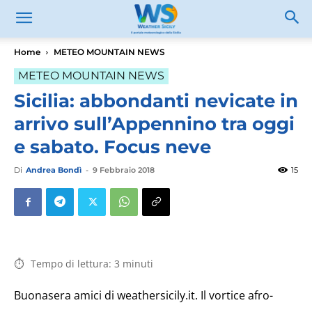
Home
METEO MOUNTAIN NEWS
METEO MOUNTAIN NEWS
Sicilia: abbondanti nevicate in
arrivo sull’Appennino tra oggi
e sabato. Focus neve
Di
Andrea Bondì
-
9 Febbraio 2018
15
Tempo di lettura:
3
minuti
Buonasera amici di weathersicily.it. Il vortice afro-