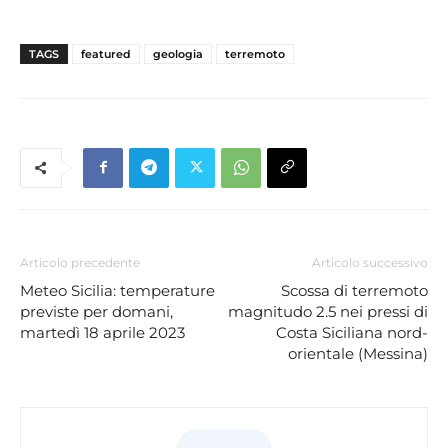
TAGS
featured
geologia
terremoto
Articolo precedente
Articolo successivo
Meteo Sicilia: temperature
Scossa di terremoto
previste per domani,
magnitudo 2.5 nei pressi di
martedì 18 aprile 2023
Costa Siciliana nord-
orientale (Messina)