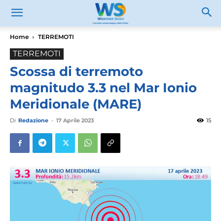
Home
TERREMOTI
TERREMOTI
Scossa di terremoto
magnitudo 3.3 nel Mar Ionio
Meridionale (MARE)
Di
Redazione
-
17 Aprile 2023
15