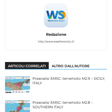
Redazione
http://www.weathersicily.it/
ARTICOLI CORRELATI
ALTRO DALL'AUTORE
Preanalisi EMSC: terremoto M2.9 – SICILY,
ITALY
Preanalisi EMSC: terremoto M2.8 –
SOUTHERN ITALY