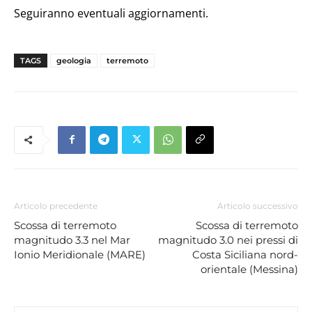
Seguiranno eventuali aggiornamenti.
TAGS
geologia
terremoto
Articolo precedente
Articolo successivo
Scossa di terremoto
Scossa di terremoto
magnitudo 3.3 nel Mar
magnitudo 3.0 nei pressi di
Ionio Meridionale (MARE)
Costa Siciliana nord-
orientale (Messina)