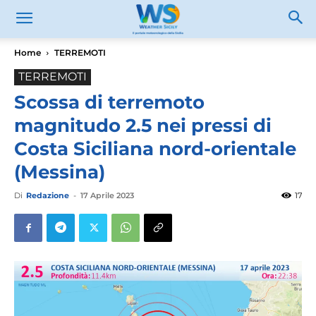
Home
TERREMOTI
TERREMOTI
Scossa di terremoto
magnitudo 2.5 nei pressi di
Costa Siciliana nord-orientale
(Messina)
Di
Redazione
-
17 Aprile 2023
17