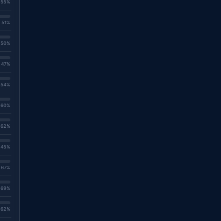
. 55%
. 51%
. 50%
. 47%
. 54%
. 60%
. 62%
. 45%
. 67%
. 69%
. 62%