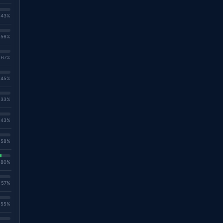
. 43%
. 56%
. 67%
. 45%
. 33%
. 43%
. 58%
. 80%
. 57%
. 55%