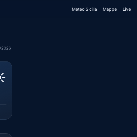
Meteo Sicilia
Mappe
Live
8/2026
️