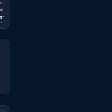
03
04
05
06
07
08
09
10
11
☀️
☀️
☀️
☀️
☀️
☀️
☀️
☀️
☀️
3°
22°
22°
23°
24°
26°
27°
29°
31°
0%
0%
0%
0%
0%
0%
0%
0%
0%