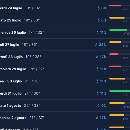
erdì 24 luglio
19° / 34°
💧 0%
affid
ato 25 luglio
18° / 33°
💧 6%
affid
enica 26 luglio
17° / 32°
💧 11%
affid
edì 27 luglio
18° / 35°
💧 22%
affid
tedì 28 luglio
19° / 38°
💧 17%
affid
coledì 29 luglio
18° / 37°
💧 11%
affid
vedì 30 luglio
21° / 36°
💧 11%
affid
erdì 31 luglio
21° / 36°
💧 11%
affid
ato 1 agosto
22° / 38°
💧 0%
affid
enica 2 agosto
21° / 37°
💧 17%
affid
edì 3 agosto
21° / 37°
💧 11%