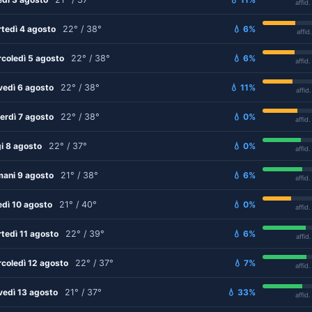
affid
tedì 4 agosto
22° / 38°
💧 6%
affid
coledì 5 agosto
22° / 38°
💧 6%
affid
vedì 6 agosto
22° / 38°
💧 11%
affid
erdì 7 agosto
22° / 38°
💧 0%
affid
i 8 agosto
22° / 37°
💧 0%
affid
ani 9 agosto
21° / 38°
💧 6%
affid
edì 10 agosto
21° / 40°
💧 0%
affid
tedì 11 agosto
22° / 39°
💧 6%
affid
coledì 12 agosto
22° / 37°
💧 7%
affid
vedì 13 agosto
21° / 37°
💧 33%
affid