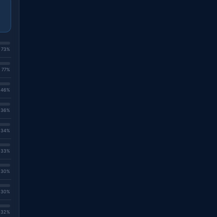
. 73%
. 77%
. 46%
. 36%
. 34%
. 33%
. 30%
. 30%
. 32%