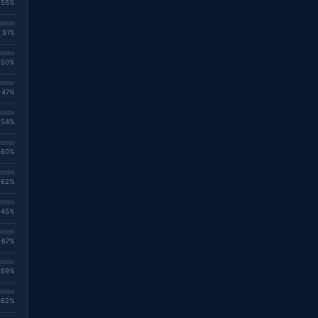
. 55%
. 51%
. 50%
. 47%
. 54%
. 60%
. 62%
. 45%
. 67%
. 69%
. 62%