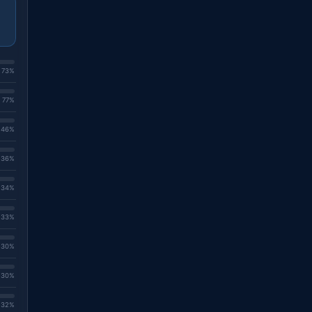
. 73%
. 77%
. 46%
. 36%
. 34%
. 33%
. 30%
. 30%
. 32%