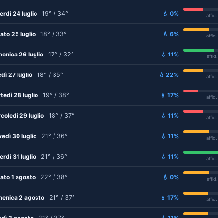
erdì 24 luglio
19° / 34°
💧 0%
affid
ato 25 luglio
18° / 33°
💧 6%
affid
enica 26 luglio
17° / 32°
💧 11%
affid
edì 27 luglio
18° / 35°
💧 22%
affid
tedì 28 luglio
19° / 38°
💧 17%
affid
coledì 29 luglio
18° / 37°
💧 11%
affid
vedì 30 luglio
21° / 36°
💧 11%
affid
erdì 31 luglio
21° / 36°
💧 11%
affid
ato 1 agosto
22° / 38°
💧 0%
affid
enica 2 agosto
21° / 37°
💧 17%
affid
edì 3 agosto
21° / 37°
💧 11%