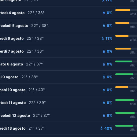
affid
tedì 4 agosto
22° / 38°
💧 6%
affid
coledì 5 agosto
22° / 38°
💧 6%
affid
vedì 6 agosto
22° / 38°
💧 11%
affid
erdì 7 agosto
22° / 38°
💧 0%
affid
ato 8 agosto
22° / 37°
💧 0%
affid
i 9 agosto
21° / 38°
💧 6%
affid
ani 10 agosto
21° / 40°
💧 0%
affid
tedì 11 agosto
22° / 39°
💧 6%
affid
coledì 12 agosto
22° / 37°
💧 6%
affid
vedì 13 agosto
21° / 37°
💧 40%
affid