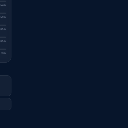
. 54%
. 59%
. 65%
. 65%
. 73%