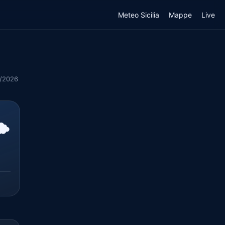
Meteo Sicilia
Mappe
Live
8/2026
️