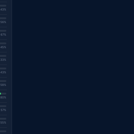
. 43%
. 56%
. 67%
. 45%
. 33%
. 43%
. 58%
. 80%
. 57%
. 55%