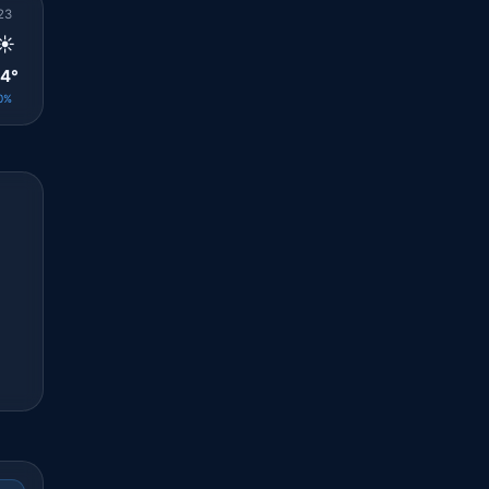
23
00
01
02
03
04
05
06
07
☀️
☀️
☀️
☀️
☀️
☀️
☀️
☀️
☀️
4°
24°
24°
24°
23°
23°
22°
23°
24°
0%
0%
0%
0%
0%
0%
0%
0%
0%