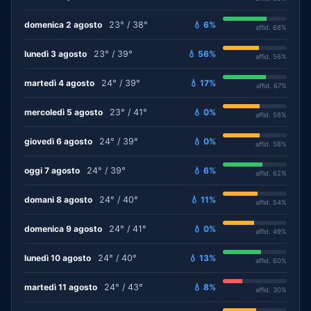
domenica 2 agosto
23° / 38°
💧 6%
affid. 68%
lunedì 3 agosto
23° / 39°
💧 56%
affid. 56%
martedì 4 agosto
24° / 39°
💧 17%
affid. 67%
mercoledì 5 agosto
23° / 41°
💧 0%
affid. 58%
giovedì 6 agosto
24° / 39°
💧 0%
affid. 58%
oggi 7 agosto
24° / 39°
💧 6%
affid. 62%
domani 8 agosto
24° / 40°
💧 11%
affid. 54%
domenica 9 agosto
24° / 41°
💧 0%
affid. 49%
lunedì 10 agosto
24° / 40°
💧 13%
affid. 60%
martedì 11 agosto
24° / 43°
💧 8%
affid. 30%