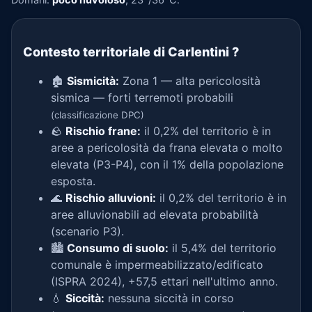
Contesto territoriale di Carlentini
?
🏚️
Sismicità:
Zona 1 — alta pericolosità
sismica — forti terremoti probabili
(classificazione DPC)
🪨
Rischio frane:
il 0,2% del territorio è in
aree a pericolosità da frana elevata o molto
elevata (P3-P4), con il 1% della popolazione
esposta.
🌊
Rischio alluvioni:
il 0,2% del territorio è in
aree alluvionabili ad elevata probabilità
(scenario P3).
🏙️
Consumo di suolo:
il 5,4% del territorio
comunale è impermeabilizzato/edificato
(ISPRA 2024), +57,5 ettari nell'ultimo anno.
💧
Siccità:
nessuna siccità in corso