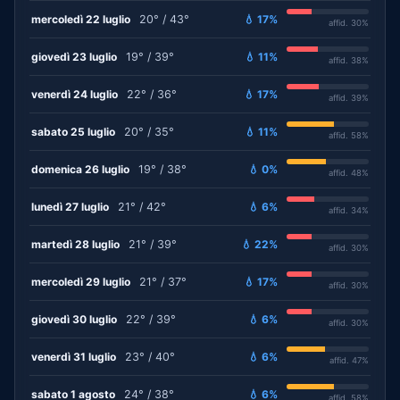
mercoledì 22 luglio
20° / 43°
💧 17%
affid. 30%
giovedì 23 luglio
19° / 39°
💧 11%
affid. 38%
venerdì 24 luglio
22° / 36°
💧 17%
affid. 39%
sabato 25 luglio
20° / 35°
💧 11%
affid. 58%
domenica 26 luglio
19° / 38°
💧 0%
affid. 48%
lunedì 27 luglio
21° / 42°
💧 6%
affid. 34%
martedì 28 luglio
21° / 39°
💧 22%
affid. 30%
mercoledì 29 luglio
21° / 37°
💧 17%
affid. 30%
giovedì 30 luglio
22° / 39°
💧 6%
affid. 30%
venerdì 31 luglio
23° / 40°
💧 6%
affid. 47%
sabato 1 agosto
24° / 38°
💧 6%
affid. 58%