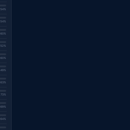
. 54%
. 54%
. 60%
. 52%
. 60%
. 49%
. 63%
. 73%
. 69%
. 64%