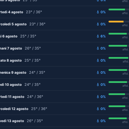
affid
tedì 4 agosto
23° / 36°
💧 0%
affid
coledì 5 agosto
23° / 36°
💧 0%
affid
i 6 agosto
25° / 35°
💧 6%
affid
ani 7 agosto
26° / 35°
💧 0%
affid
ato 8 agosto
25° / 35°
💧 0%
affid
enica 9 agosto
24° / 35°
💧 0%
affid
edì 10 agosto
24° / 35°
💧 0%
affid
tedì 11 agosto
24° / 36°
💧 0%
affid
coledì 12 agosto
25° / 36°
💧 0%
affid
vedì 13 agosto
26° / 35°
💧 0%
affid