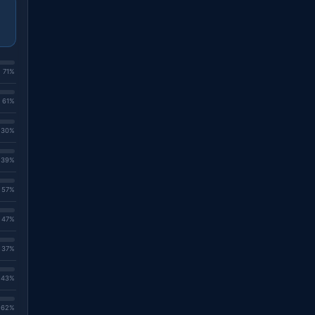
. 71%
. 61%
. 30%
. 39%
. 57%
. 47%
. 37%
. 43%
. 62%