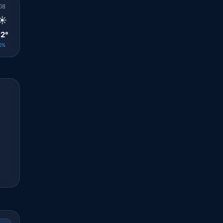
08
09
10
11
12
13
14
15
16
☀️
☀️
☀️
☀️
☀️
☀️
☀️
☀️
☀️
2°
32°
33°
33°
33°
33°
33°
33°
33°
0%
0%
0%
0%
0%
0%
0%
0%
0%