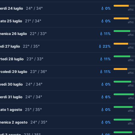
erdì 24 luglio
24° / 34°
💧 0%
affid
ato 25 luglio
21° / 34°
💧 0%
affid
enica 26 luglio
22° / 33°
💧 11%
affid
edì 27 luglio
22° / 35°
💧 22%
affid
tedì 28 luglio
23° / 33°
💧 11%
affid
coledì 29 luglio
23° / 36°
💧 11%
affid
vedì 30 luglio
24° / 34°
💧 0%
affid
erdì 31 luglio
24° / 34°
💧 6%
affid
ato 1 agosto
25° / 35°
💧 0%
affid
enica 2 agosto
24° / 35°
💧 0%
affid
edì 3 agosto
23° / 35°
💧 0%