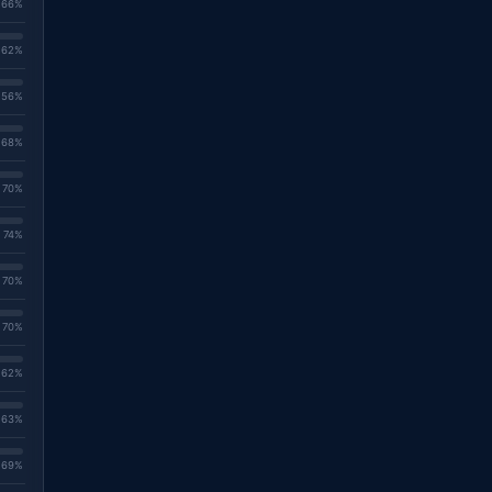
. 66%
. 62%
. 56%
. 68%
. 70%
. 74%
. 70%
. 70%
. 62%
. 63%
. 69%