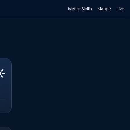
Meteo Sicilia
Mappe
Live
️