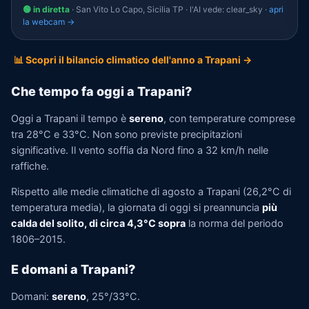
🟢 in diretta
· San Vito Lo Capo, Sicilia TP · l'AI vede: clear_sky ·
apri
la webcam →
📊 Scopri il bilancio climatico dell'anno a Trapani →
Che tempo fa oggi a Trapani?
Oggi a Trapani il tempo è
sereno
, con temperature comprese
tra 28°C e 33°C. Non sono previste precipitazioni
significative. Il vento soffia da Nord fino a 32 km/h nelle
raffiche.
Rispetto alle medie climatiche di agosto a Trapani (26,2°C di
temperatura media), la giornata di oggi si preannuncia
più
calda del solito, di circa 4,3°C sopra
la norma del periodo
1806–2015.
E domani a Trapani?
Domani:
sereno
, 25°/33°C.