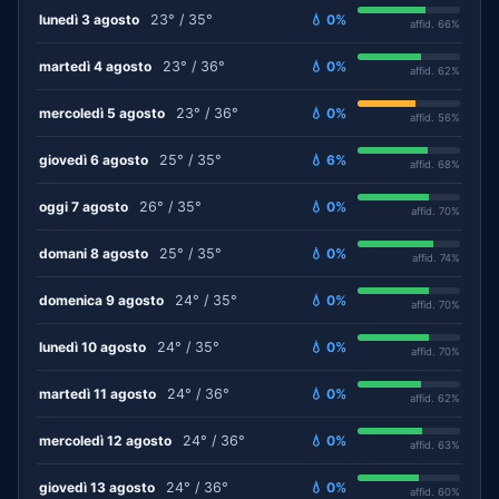
lunedì 3 agosto
23° / 35°
💧 0%
affid. 66%
martedì 4 agosto
23° / 36°
💧 0%
affid. 62%
mercoledì 5 agosto
23° / 36°
💧 0%
affid. 56%
giovedì 6 agosto
25° / 35°
💧 6%
affid. 68%
oggi 7 agosto
26° / 35°
💧 0%
affid. 70%
domani 8 agosto
25° / 35°
💧 0%
affid. 74%
domenica 9 agosto
24° / 35°
💧 0%
affid. 70%
lunedì 10 agosto
24° / 35°
💧 0%
affid. 70%
martedì 11 agosto
24° / 36°
💧 0%
affid. 62%
mercoledì 12 agosto
24° / 36°
💧 0%
affid. 63%
giovedì 13 agosto
24° / 36°
💧 0%
affid. 60%