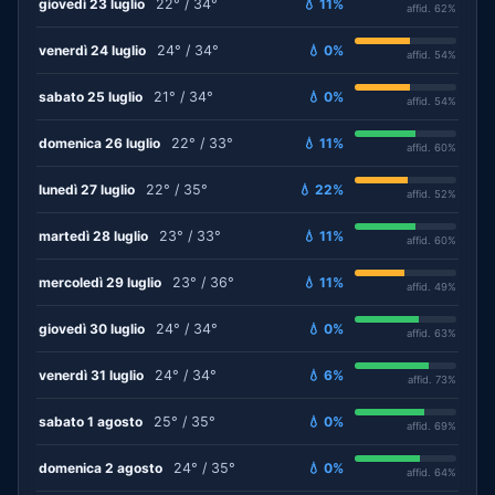
giovedì 23 luglio
22° / 34°
💧 11%
affid. 62%
venerdì 24 luglio
24° / 34°
💧 0%
affid. 54%
sabato 25 luglio
21° / 34°
💧 0%
affid. 54%
domenica 26 luglio
22° / 33°
💧 11%
affid. 60%
lunedì 27 luglio
22° / 35°
💧 22%
affid. 52%
martedì 28 luglio
23° / 33°
💧 11%
affid. 60%
mercoledì 29 luglio
23° / 36°
💧 11%
affid. 49%
giovedì 30 luglio
24° / 34°
💧 0%
affid. 63%
venerdì 31 luglio
24° / 34°
💧 6%
affid. 73%
sabato 1 agosto
25° / 35°
💧 0%
affid. 69%
domenica 2 agosto
24° / 35°
💧 0%
affid. 64%