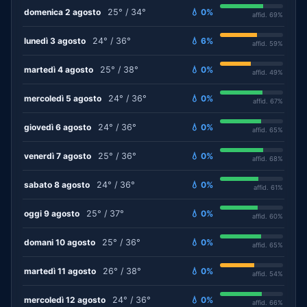
domenica 2 agosto
25° / 34°
💧 0%
affid. 69%
lunedì 3 agosto
24° / 36°
💧 6%
affid. 59%
martedì 4 agosto
25° / 38°
💧 0%
affid. 49%
mercoledì 5 agosto
24° / 36°
💧 0%
affid. 67%
giovedì 6 agosto
24° / 36°
💧 0%
affid. 65%
venerdì 7 agosto
25° / 36°
💧 0%
affid. 68%
sabato 8 agosto
24° / 36°
💧 0%
affid. 61%
oggi 9 agosto
25° / 37°
💧 0%
affid. 60%
domani 10 agosto
25° / 36°
💧 0%
affid. 65%
martedì 11 agosto
26° / 38°
💧 0%
affid. 54%
mercoledì 12 agosto
24° / 36°
💧 0%
affid. 66%