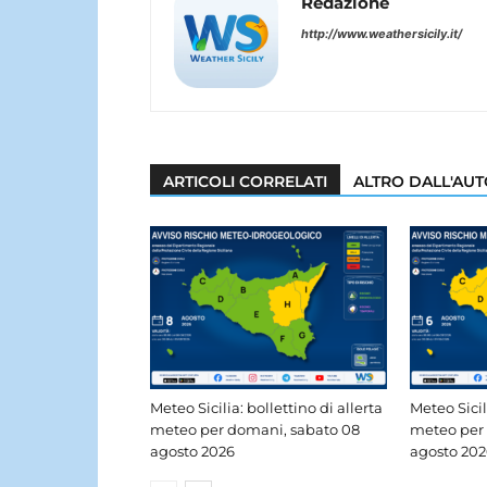
Redazione
http://www.weathersicily.it/
ARTICOLI CORRELATI
ALTRO DALL'AU
Meteo Sicilia: bollettino di allerta
Meteo Sicil
meteo per domani, sabato 08
meteo per 
agosto 2026
agosto 202