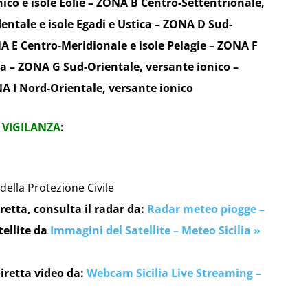
ico e isole Eolie – ZONA B Centro-Settentrionale,
entale e isole Egadi e Ustica – ZONA D Sud-
NA E Centro-Meridionale e isole Pelagie – ZONA F
lia – ZONA G Sud-Orientale, versante ionico –
 I Nord-Orientale, versante ionico
 VIGILANZA
:
 della Protezione Civile
retta, consulta il radar da:
Radar meteo piogge –
tellite da
Immagini del Satellite – Meteo Sicilia »
iretta video da:
Webcam Sicilia Live Streaming –