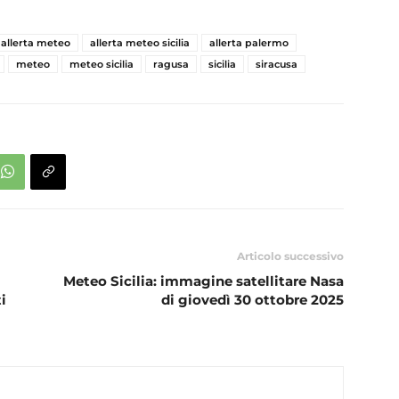
allerta meteo
allerta meteo sicilia
allerta palermo
meteo
meteo sicilia
ragusa
sicilia
siracusa
Articolo successivo
Meteo Sicilia: immagine satellitare Nasa
i
di giovedì 30 ottobre 2025