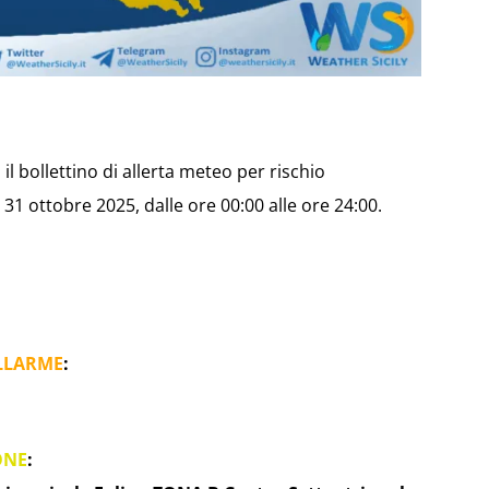
il bollettino di allerta meteo per rischio
31 ottobre 2025, dalle ore 00:00 alle ore 24:00.
LLARME
:
ONE
: