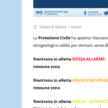
Tempo di lettura:
1
minuti
La
Protezione Civile
ha appena rilasciato 
idrogeologico valido per domani, venerdì 
Rientrano in allerta
ROSSA-ALLARME
:
nessuna zona
Rientrano in allerta
ARANCIONE-PREA
nessuna zona
Rientrano in allerta
GIALLA – ATTENZI