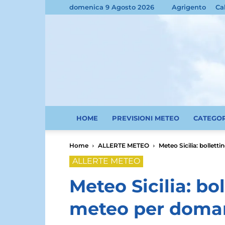
domenica 9 Agosto 2026
Agrigento
Ca
HOME
PREVISIONI METEO
CATEGO
Home
ALLERTE METEO
Meteo Sicilia: bollett
ALLERTE METEO
Meteo Sicilia: bol
meteo per domani