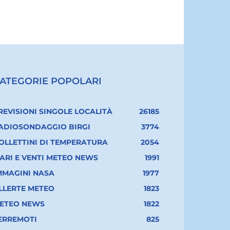
ATEGORIE POPOLARI
REVISIONI SINGOLE LOCALITÀ
26185
ADIOSONDAGGIO BIRGI
3774
OLLETTINI DI TEMPERATURA
2054
ARI E VENTI METEO NEWS
1991
MMAGINI NASA
1977
LLERTE METEO
1823
ETEO NEWS
1822
ERREMOTI
825