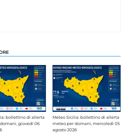
TORE
ia: bollettino di allerta
Meteo Sicilia: bollettino di allerta
domani, giovedì 06
meteo per domani, mercoledì 05
6
agosto 2026