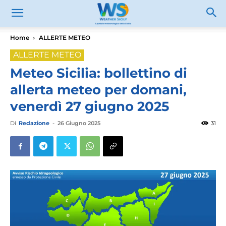
Home
ALLERTE METEO
ALLERTE METEO
Meteo Sicilia: bollettino di
allerta meteo per domani,
venerdì 27 giugno 2025
Di
Redazione
-
26 Giugno 2025
31