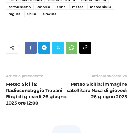
caltanissetta
catania
enna
meteo
meteo sicilia
ragusa
sicilia
siracusa
Articolo precedente
Articolo successivo
Meteo Sicilia:
Meteo Sicilia: immagine
Radiosondaggio Trapani
satellitare Nasa di giovedì
Birgi di giovedì 26 giugno
26 giugno 2025
2025 ore 12:00