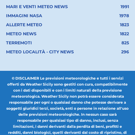
MARI E VENTI METEO NEWS
1991
IMMAGINI NASA
1978
ALLERTE METEO
1823
METEO NEWS
1822
TERREMOTI
825
METEO LOCALITÀ - CITY NEWS
296
© DISCLAIMER Le previsioni meteorologiche e tutti i servizi
offerti da Weather Sicily sono gestiti con cura, compatibilmente
con i dati disponibili e con i limiti naturali della previsione
meteorologica. Weather Sicily non potrà essere considerata
responsabile per ogni o qualsiasi danno che potesse derivare a
soggetti giuridici terzi, società, enti o persone in relazione all'uso
delle previsioni meteorologiche. In nessun caso sarà
responsabile per qualsiasi tipo di danno, inclusi, senza
limitazioni, i danni derivanti dalla perdita di beni, profitti e
redditi, danni biologici, quelli derivanti dal costo di ripristino, di