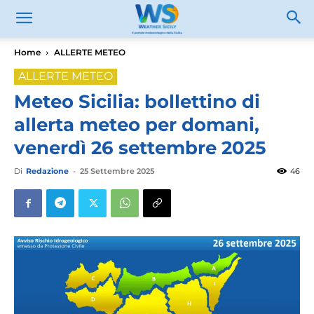
Home
ALLERTE METEO
ALLERTE METEO
Meteo Sicilia: bollettino di
allerta meteo per domani,
venerdì 26 settembre 2025
Di
Redazione
-
25 Settembre 2025
46