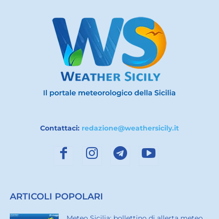
Contattaci:
redazione@weathersicily.it
ARTICOLI POPOLARI
Meteo Sicilia: bollettino di allerta meteo