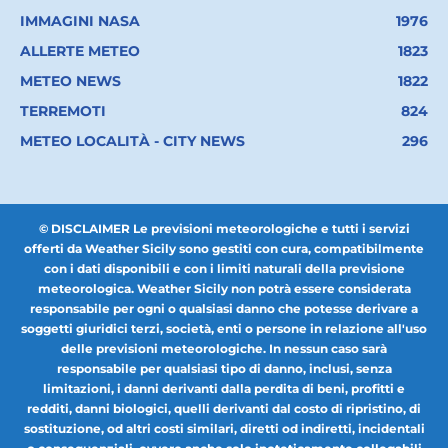
IMMAGINI NASA
1976
ALLERTE METEO
1823
METEO NEWS
1822
TERREMOTI
824
METEO LOCALITÀ - CITY NEWS
296
© DISCLAIMER Le previsioni meteorologiche e tutti i servizi
offerti da Weather Sicily sono gestiti con cura, compatibilmente
con i dati disponibili e con i limiti naturali della previsione
meteorologica. Weather Sicily non potrà essere considerata
responsabile per ogni o qualsiasi danno che potesse derivare a
soggetti giuridici terzi, società, enti o persone in relazione all'uso
delle previsioni meteorologiche. In nessun caso sarà
responsabile per qualsiasi tipo di danno, inclusi, senza
limitazioni, i danni derivanti dalla perdita di beni, profitti e
redditi, danni biologici, quelli derivanti dal costo di ripristino, di
sostituzione, od altri costi similari, diretti od indiretti, incidentali